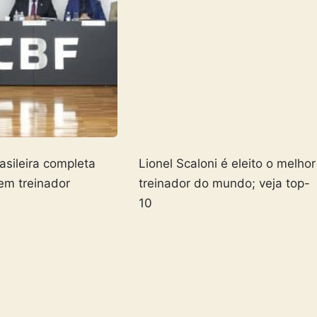
asileira completa
Lionel Scaloni é eleito o melhor
em treinador
treinador do mundo; veja top-
10