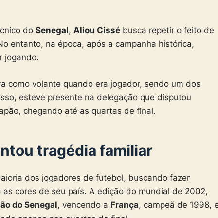
técnico do
Senegal
,
Aliou Cissé
busca repetir o feito de
o entanto, na época, após a campanha histórica,
r jogando.
ava como volante quando era jogador, sendo um dos
isso, esteve presente na delegação que disputou
Japão, chegando até as quartas de final.
ntou tragédia familiar
aioria dos jogadores de futebol, buscando fazer
o as cores de seu país. A edição do mundial de 2002,
ção do Senegal
, vencendo a
França
, campeã de 1998, 