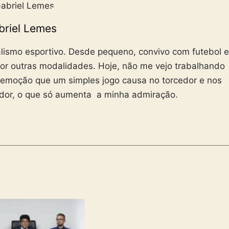
briel Lemes
alismo esportivo. Desde pequeno, convivo com futebol e
or outras modalidades. Hoje, não me vejo trabalhando
 emoção que um simples jogo causa no torcedor e nos
tador, o que só aumenta a minha admiração.