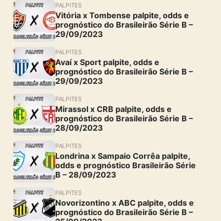
PALPITES
Vitória x Tombense palpite, odds e
prognóstico do Brasileirão Série B –
29/09/2023
PALPITES
Avaí x Sport palpite, odds e
prognóstico do Brasileirão Série B –
29/09/2023
PALPITES
Mirassol x CRB palpite, odds e
prognóstico do Brasileirão Série B –
28/09/2023
PALPITES
Londrina x Sampaio Corrêa palpite,
odds e prognóstico Brasileirão Série
B – 28/09/2023
PALPITES
Novorizontino x ABC palpite, odds e
prognóstico do Brasileirão Série B –