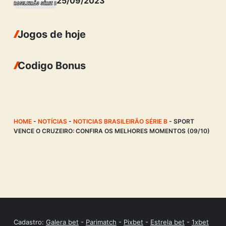
25/09/2023
Jogos de hoje
Codigo Bonus
HOME
-
NOTÍCIAS
-
NOTICIAS BRASILEIRÃO SÉRIE B
-
SPORT
VENCE O CRUZEIRO: CONFIRA OS MELHORES MOMENTOS (09/10)
Cadastro:
Galera bet
-
Parimatch
-
Pixbet
-
Estrela bet
-
1xbet