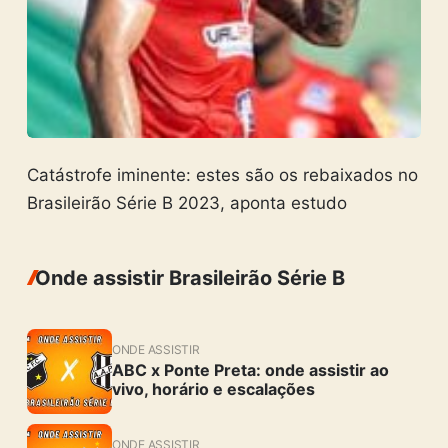
Catástrofe iminente: estes são os rebaixados no
Brasileirão Série B 2023, aponta estudo
Onde assistir Brasileirão Série B
ONDE ASSISTIR
ABC x Ponte Preta: onde assistir ao
vivo, horário e escalações
ONDE ASSISTIR