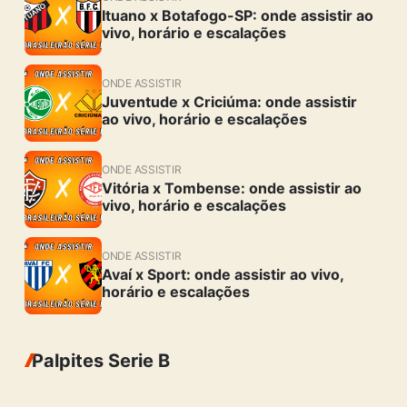
Ituano x Botafogo-SP: onde assistir ao
vivo, horário e escalações
ONDE ASSISTIR
Juventude x Criciúma: onde assistir
ao vivo, horário e escalações
ONDE ASSISTIR
Vitória x Tombense: onde assistir ao
vivo, horário e escalações
ONDE ASSISTIR
Avaí x Sport: onde assistir ao vivo,
horário e escalações
Palpites Serie B