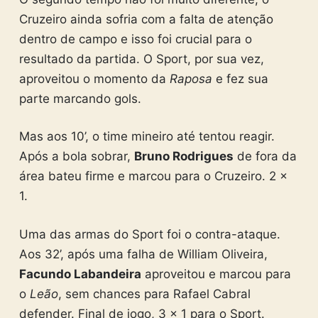
Cruzeiro ainda sofria com a falta de atenção
dentro de campo e isso foi crucial para o
resultado da partida. O Sport, por sua vez,
aproveitou o momento da
Raposa
e fez sua
parte marcando gols.
Mas aos 10’, o time mineiro até tentou reagir.
Após a bola sobrar,
Bruno Rodrigues
de fora da
área bateu firme e marcou para o Cruzeiro. 2 x
1.
Uma das armas do Sport foi o contra-ataque.
Aos 32’, após uma falha de William Oliveira,
Facundo Labandeira
aproveitou e marcou para
o
Leão
, sem chances para Rafael Cabral
defender. Final de jogo, 3 x 1 para o Sport.