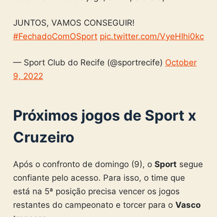
JUNTOS, VAMOS CONSEGUIR!
#FechadoComOSport
pic.twitter.com/VyeHIhi0kc
— Sport Club do Recife (@sportrecife)
October
9, 2022
Próximos jogos de
Sport x
Cruzeiro
Após o confronto de domingo (9), o
Sport
segue
confiante pelo acesso. Para isso, o time que
está na 5ª posição precisa vencer os jogos
restantes do campeonato e torcer para o
Vasco