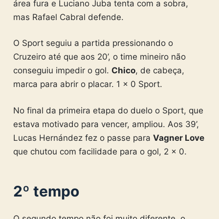
área fura e Luciano Juba tenta com a sobra,
mas Rafael Cabral defende.
O Sport seguiu a partida pressionando o
Cruzeiro até que aos 20’, o time mineiro não
conseguiu impedir o gol.
Chico
, de cabeça,
marca para abrir o placar. 1 x 0 Sport.
No final da primeira etapa do duelo o Sport, que
estava motivado para vencer, ampliou. Aos 39’,
Lucas Hernández fez o passe para
Vagner Love
que chutou com facilidade para o gol, 2 x 0.
2º tempo
O segundo tempo não foi muito diferente, o