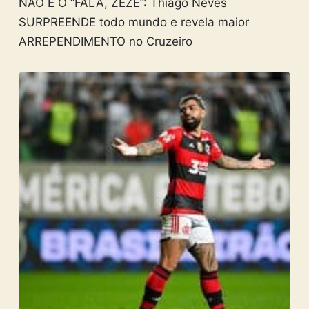
NÃO É O “FALA, ZEZÉ”: Thiago Neves
SURPREENDE todo mundo e revela maior
ARREPENDIMENTO no Cruzeiro