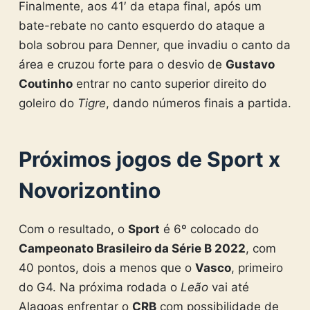
Finalmente, aos 41′ da etapa final, após um
bate-rebate no canto esquerdo do ataque a
bola sobrou para Denner, que invadiu o canto da
área e cruzou forte para o desvio de
Gustavo
Coutinho
entrar no canto superior direito do
goleiro do
Tigre
, dando números finais a partida.
Próximos jogos de Sport x
Novorizontino
Com o resultado, o
Sport
é 6º colocado do
Campeonato Brasileiro da Série B 2022
, com
40 pontos, dois a menos que o
Vasco
, primeiro
do G4. Na próxima rodada o
Leão
vai até
Alagoas enfrentar o
CRB
com possibilidade de