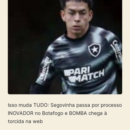
Isso muda TUDO: Segovinha passa por processo
INOVADOR no Botafogo e BOMBA chega à
torcida na web