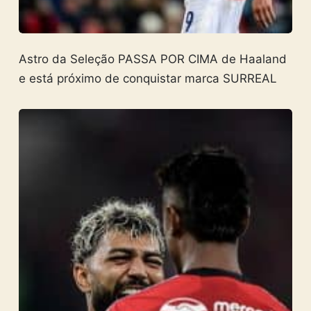
Astro da Seleção PASSA POR CIMA de Haaland
e está próximo de conquistar marca SURREAL