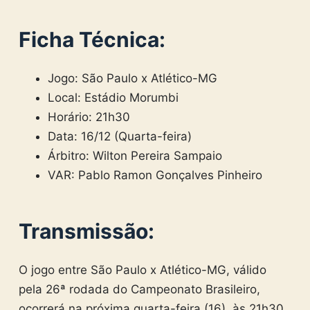
Ficha Técnica:
Jogo: São Paulo x Atlético-MG
Local: Estádio Morumbi
Horário: 21h30
Data: 16/12 (Quarta-feira)
Árbitro: Wilton Pereira Sampaio
VAR: Pablo Ramon Gonçalves Pinheiro
Transmissão:
O jogo entre São Paulo x Atlético-MG, válido
pela 26ª rodada do Campeonato Brasileiro,
ocorrerá na próxima quarta-feira (16), às 21h30,