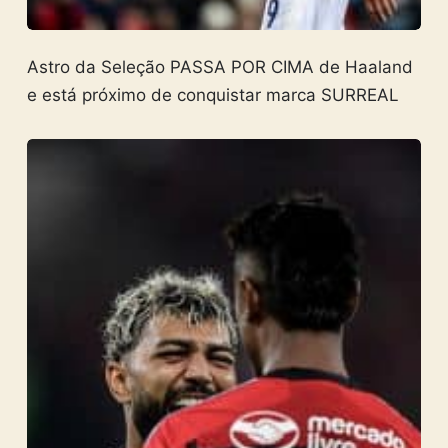
Astro da Seleção PASSA POR CIMA de Haaland
e está próximo de conquistar marca SURREAL