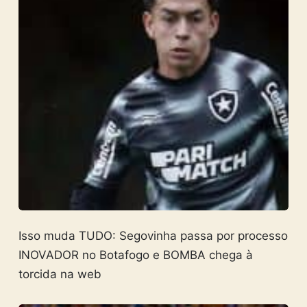
Isso muda TUDO: Segovinha passa por processo
INOVADOR no Botafogo e BOMBA chega à
torcida na web