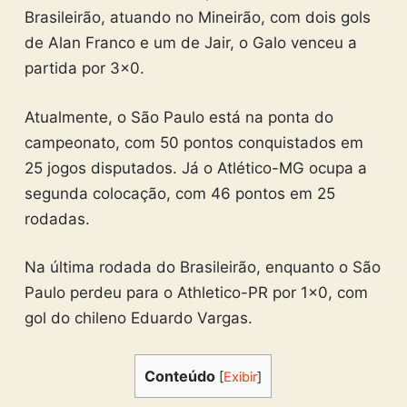
Brasileirão, atuando no Mineirão, com dois gols
de Alan Franco e um de Jair, o Galo venceu a
partida por 3×0.
Atualmente, o São Paulo está na ponta do
campeonato, com 50 pontos conquistados em
25 jogos disputados. Já o Atlético-MG ocupa a
segunda colocação, com 46 pontos em 25
rodadas.
Na última rodada do Brasileirão, enquanto o São
Paulo perdeu para o Athletico-PR por 1×0, com
gol do chileno Eduardo Vargas.
Conteúdo
[
Exibir
]