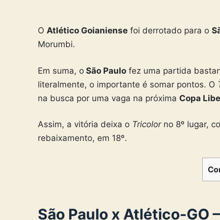
O
Atlético Goianiense
foi derrotado para o
S
Morumbi.
Em suma, o
São Paulo
fez uma partida bastan
literalmente, o importante é somar pontos. O
na busca por uma vaga na próxima
Copa Libe
Assim, a vitória deixa o
Tricolor
no 8º lugar, c
rebaixamento, em 18º.
Co
São Paulo x Atlético-GO