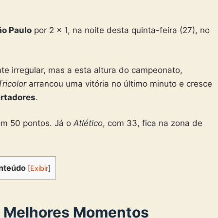
ão Paulo
por 2 x 1, na noite desta quinta-feira (27), no
te irregular, mas a esta altura do campeonato,
Tricolor
arrancou uma vitória no último minuto e cresce
rtadores
.
om 50 pontos. Já o
Atlético
, com 33, fica na zona de
nteúdo
[
Exibir
]
 – Melhores Momentos