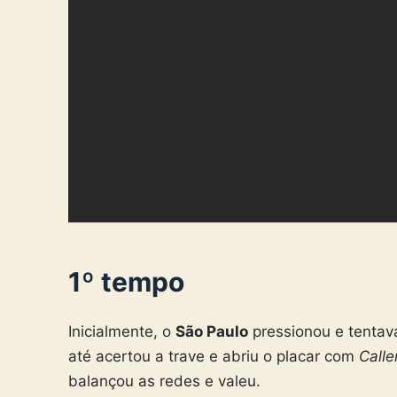
1º tempo
Inicialmente, o
São Paulo
pressionou e tentav
até acertou a trave e abriu o placar com
Caller
balançou as redes e valeu.