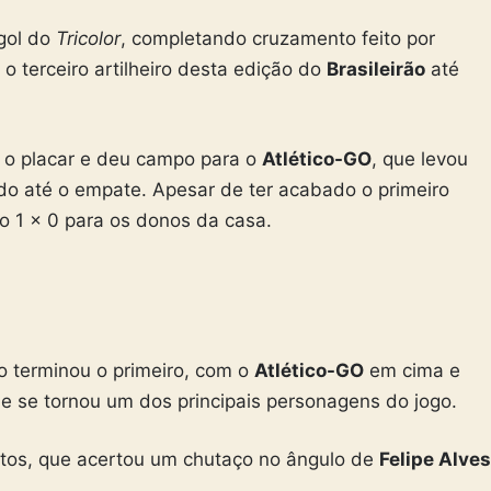
 gol do
Tricolor
, completando cruzamento feito por
é o terceiro artilheiro desta edição do
Brasileirão
até
 o placar e deu campo para o
Atlético-GO
, que levou
do até o empate. Apesar de ter acabado o primeiro
 1 x 0 para os donos da casa.
 terminou o primeiro, com o
Atlético-GO
em cima e
ue se tornou um dos principais personagens do jogo.
utos, que acertou um chutaço no ângulo de
Felipe Alves