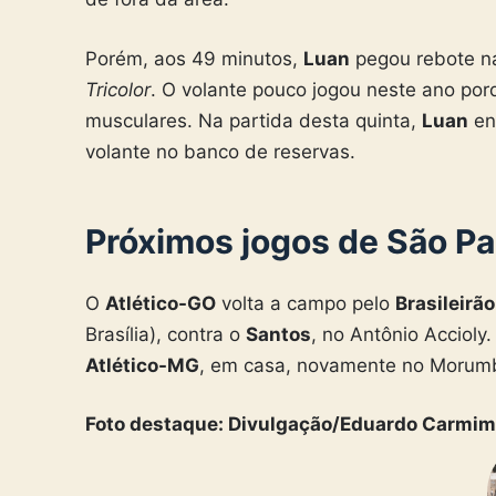
Porém, aos 49 minutos,
Luan
pegou rebote na
Tricolor
. O volante pouco jogou neste ano po
musculares. Na partida desta quinta,
Luan
en
volante no banco de reservas.
Próximos jogos de São Pa
O
Atlético-GO
volta a campo pelo
Brasileirão
Brasília), contra o
Santos
, no Antônio Acciol
Atlético-MG
, em casa, novamente no Morumbi,
Foto destaque: Divulgação/Eduardo Carmim