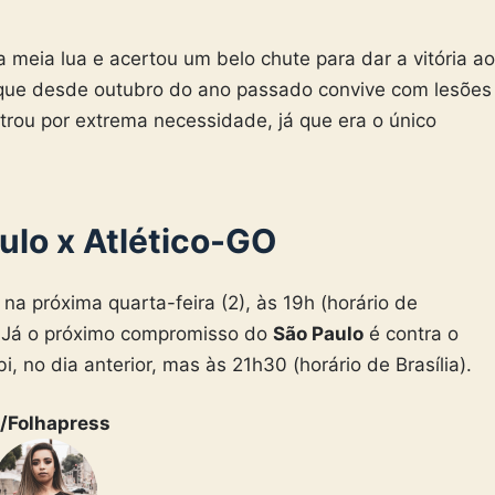
 meia lua e acertou um belo chute para dar a vitória ao
rque desde outubro do ano passado convive com lesões
trou por extrema necessidade, já que era o único
ulo x Atlético-GO
na próxima quarta-feira (2), às 19h (horário de
y. Já o próximo compromisso do
São Paulo
é contra o
 no dia anterior, mas às 21h30 (horário de Brasília).
/Folhapress