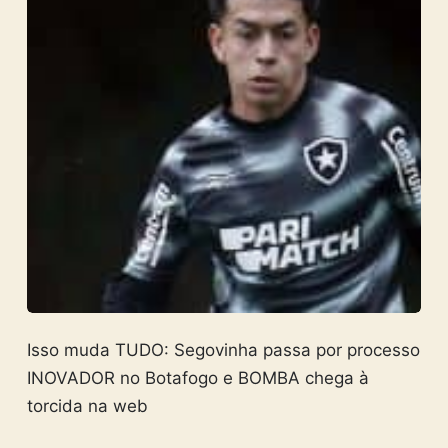
Isso muda TUDO: Segovinha passa por processo
INOVADOR no Botafogo e BOMBA chega à
torcida na web