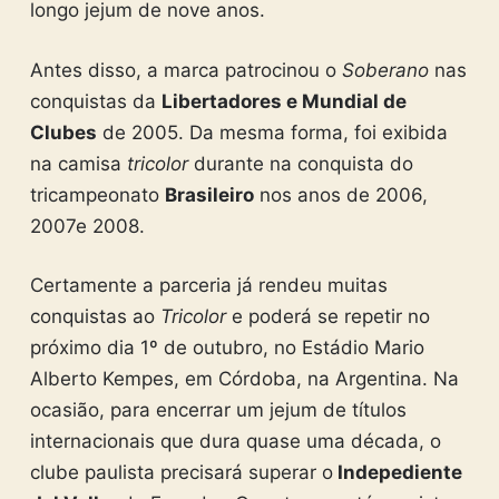
longo jejum de nove anos.
Antes disso, a marca patrocinou o
Soberano
nas
conquistas da
Libertadores e Mundial de
Clubes
de 2005. Da mesma forma, foi exibida
na camisa
tricolor
durante na conquista do
tricampeonato
Brasileiro
nos anos de 2006,
2007e 2008.
Certamente a parceria já rendeu muitas
conquistas ao
Tricolor
e poderá se repetir no
próximo dia 1º de outubro, no Estádio Mario
Alberto Kempes, em Córdoba, na Argentina. Na
ocasião, para encerrar um jejum de títulos
internacionais que dura quase uma década, o
clube paulista precisará superar o
Indepediente