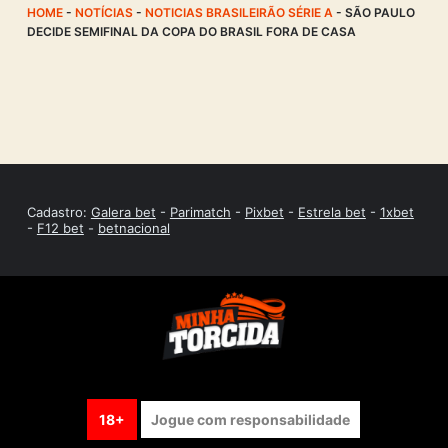
HOME
-
NOTÍCIAS
-
NOTICIAS BRASILEIRÃO SÉRIE A
-
SÃO PAULO
DECIDE SEMIFINAL DA COPA DO BRASIL FORA DE CASA
Cadastro:
Galera bet
-
Parimatch
-
Pixbet
-
Estrela bet
-
1xbet
-
F12 bet
-
betnacional
18+
Jogue com responsabilidade