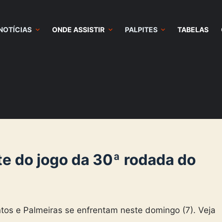
NOTÍCIAS
ONDE ASSISTIR
PALPITES
TABELAS
te do jogo da 30ª rodada do
tos e Palmeiras se enfrentam neste domingo (7). Veja