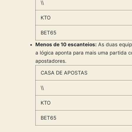
\\
KTO
BET65
Menos de 10 escanteios:
As duas equip
a lógica aponta para mais uma partida c
apostadores.
CASA DE APOSTAS
\\
KTO
BET65