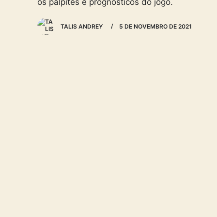
os palpites e prognósticos do jogo.
TALIS ANDREY
5 DE NOVEMBRO DE 2021