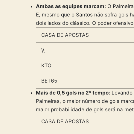
Ambas as equipes marcam:
O Palmeiras
E, mesmo que o Santos não sofra gols h
dois lados do clássico. O poder ofensiv
CASA DE APOSTAS
\\
KTO
BET65
Mais de 0,5 gols no 2º tempo:
Levando 
Palmeiras, o maior número de gols marca
maior probabilidade de gols será na meta
CASA DE APOSTAS