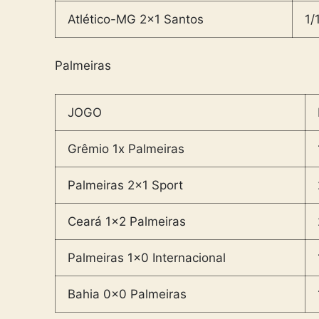
Atlético-MG 2×1 Santos
1/
Palmeiras
JOGO
Grêmio 1x Palmeiras
Palmeiras 2×1 Sport
Ceará 1×2 Palmeiras
Palmeiras 1×0 Internacional
Bahia 0x0 Palmeiras