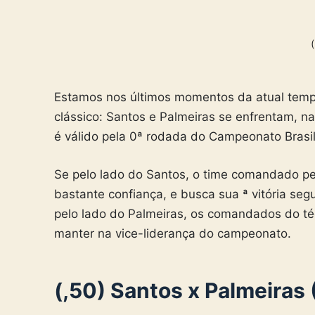
Estamos nos últimos momentos da atual tempo
clássico: Santos e Palmeiras se enfrentam, na 
é válido pela 0ª rodada do Campeonato Brasil
Se pelo lado do Santos, o time comandado pe
bastante confiança, e busca sua ª vitória se
pelo lado do Palmeiras, os comandados do té
manter na vice-liderança do campeonato.
(,50) Santos x Palmeiras 