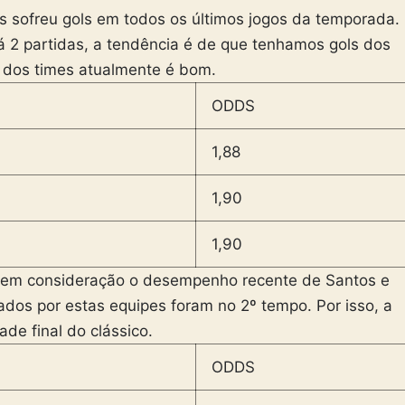
 sofreu gols em todos os últimos jogos da temporada.
á 2 partidas, a tendência é de que tenhamos gols dos
o dos times atualmente é bom.
ODDS
1,88
1,90
1,90
em consideração o desempenho recente de Santos e
dos por estas equipes foram no 2º tempo. Por isso, a
de final do clássico.
ODDS