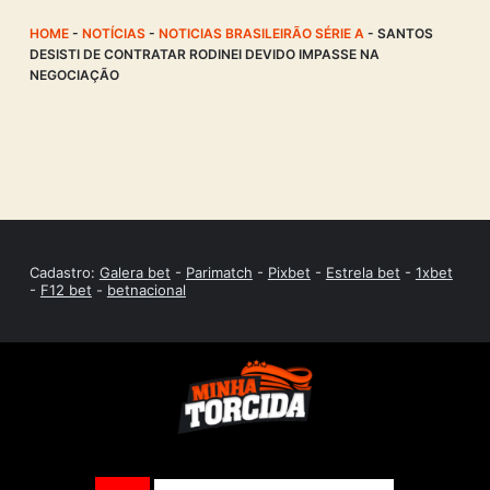
HOME
-
NOTÍCIAS
-
NOTICIAS BRASILEIRÃO SÉRIE A
-
SANTOS
DESISTI DE CONTRATAR RODINEI DEVIDO IMPASSE NA
NEGOCIAÇÃO
Cadastro:
Galera bet
-
Parimatch
-
Pixbet
-
Estrela bet
-
1xbet
-
F12 bet
-
betnacional