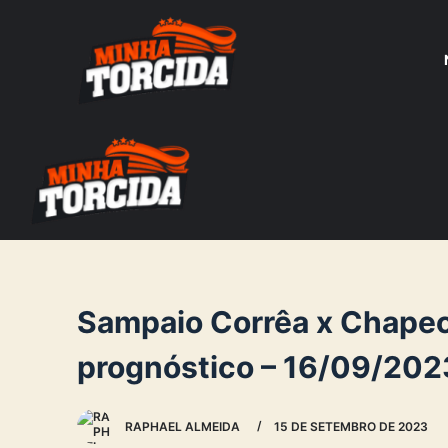
S
k
i
p
t
o
c
o
n
t
e
Sampaio Corrêa x Chapec
n
prognóstico – 16/09/202
t
RAPHAEL ALMEIDA
15 DE SETEMBRO DE 2023