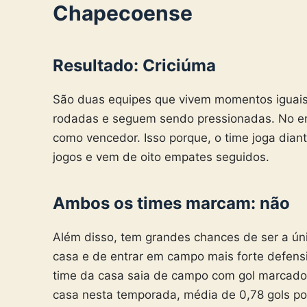
Chapecoense
Resultado: Criciúma
São duas equipes que vivem momentos iguai
rodadas e seguem sendo pressionadas. No en
como vencedor. Isso porque, o time joga dian
jogos e vem de oito empates seguidos.
Ambos os times marcam: não
Além disso, tem grandes chances de ser a úni
casa e de entrar em campo mais forte defens
time da casa saia de campo com gol marcado.
casa nesta temporada, média de 0,78 gols por