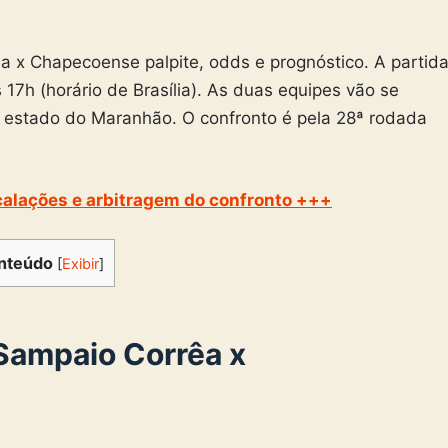
a x Chapecoense palpite, odds e prognóstico. A partid
17h (horário de Brasília). As duas equipes vão se
o estado do Maranhão. O confronto é pela 28ª rodada
escalações e arbitragem do confronto +++
nteúdo
[
Exibir
]
Sampaio Corrêa x