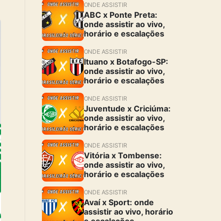
ONDE ASSISTIR
ABC x Ponte Preta:
onde assistir ao vivo,
horário e escalações
ONDE ASSISTIR
Ituano x Botafogo-SP:
onde assistir ao vivo,
horário e escalações
ONDE ASSISTIR
Juventude x Criciúma:
onde assistir ao vivo,
horário e escalações
ONDE ASSISTIR
Vitória x Tombense:
onde assistir ao vivo,
horário e escalações
ONDE ASSISTIR
Avaí x Sport: onde
assistir ao vivo, horário
e escalações