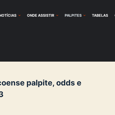
NOTÍCIAS
ONDE ASSISTIR
PALPITES
TABELAS
oense palpite, odds e
3