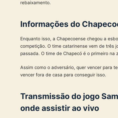
rebaixamento.
Informações do Chapeco
Enquanto isso, a Chapecoense chegou a esbo
competição. O time catarinense vem de três j
passada. O time de Chapecó é o primeiro na
Assim como o adversário, quer vencer para te
vencer fora de casa para conseguir isso.
Transmissão do jogo Sam
onde assistir ao vivo