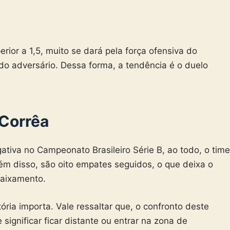
erior a 1,5, muito se dará pela força ofensiva do
 do adversário. Dessa forma, a tendência é o duelo
Corrêa
iva no Campeonato Brasileiro Série B, ao todo, o time
m disso, são oito empates seguidos, o que deixa o
aixamento.
ria importa. Vale ressaltar que, o confronto deste
ignificar ficar distante ou entrar na zona de