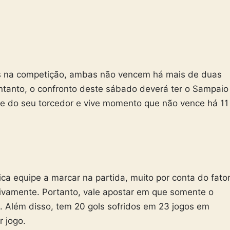
s na competição, ambas não vencem há mais de duas
tanto, o confronto deste sábado deverá ter o Sampaio
te do seu torcedor e vive momento que não vence há 11
ca equipe a marcar na partida, muito por conta do fato
ivamente. Portanto, vale apostar em que somente o
 Além disso, tem 20 gols sofridos em 23 jogos em
 jogo.