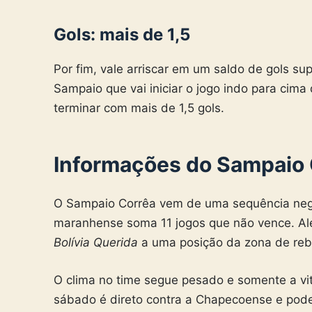
Gols: mais de 1,5
Por fim, vale arriscar em um saldo de gols sup
Sampaio que vai iniciar o jogo indo para cima
terminar com mais de 1,5 gols.
Informações do Sampaio 
O Sampaio Corrêa vem de uma sequência negat
maranhense soma 11 jogos que não vence. Alé
Bolívia Querida
a uma posição da zona de reb
O clima no time segue pesado e somente a vitó
sábado é direto contra a Chapecoense e pode s