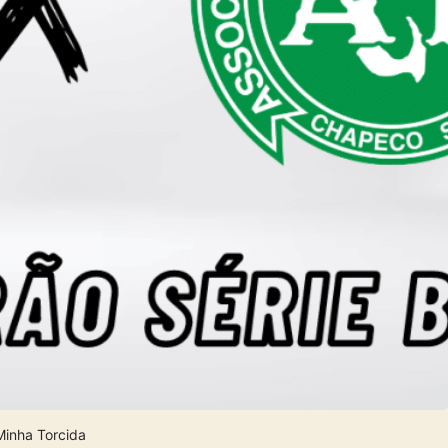
Minha Torcida