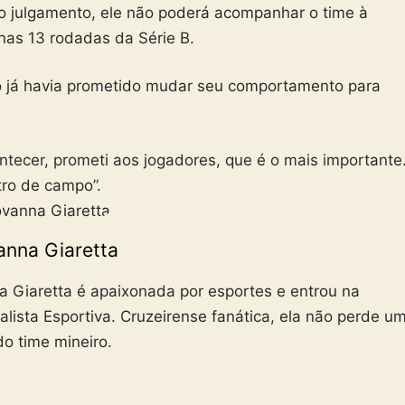
no julgamento, ele não
poderá acompanhar o time à
nas 13 rodadas da Série B.
 já havia prometido mudar seu comportamento para
contecer, prometi aos jogadores, que é o mais importante
tro de campo”.
anna Giaretta
a Giaretta é apaixonada por esportes e entrou na
alista Esportiva. Cruzeirense fanática, ela não perde u
do time mineiro.