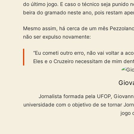
do último jogo. E caso o técnico seja punido 
beira do gramado neste ano, pois restam ape
Mesmo assim, há cerca de um mês Pezzolano
não ser expulso novamente:
“Eu cometi outro erro, não vai voltar a a
Eles e o Cruzeiro necessitam de mim den
Giov
Jornalista formada pela UFOP, Giovann
universidade com o objetivo de se tornar Jorn
jogo 