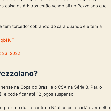
a coisa os árbitros estão vendo ali no Pezzolano que
 tem torcedor cobrando do cara quando ele tem a
oOqbHuF
t 23, 2022
Pezzolano?
inense na Copa do Brasil e o CSA na Série B, Paulo
), e pode ficar até 12 jogos suspenso.
do próximo duelo contra o Náutico pelo cartão vermelho