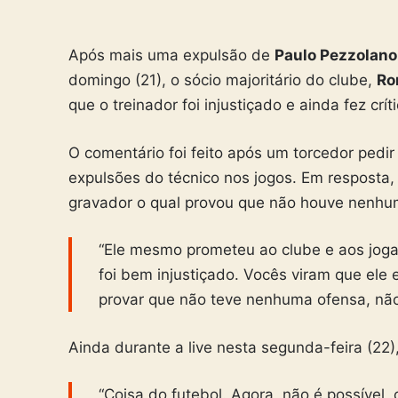
Após mais uma expulsão de
Paulo Pezzolan
domingo (21), o sócio majoritário do clube,
Ro
que o treinador foi injustiçado e ainda fez crí
O comentário foi feito após um torcedor pedi
expulsões do técnico nos jogos. Em resposta,
gravador o qual provou que não houve nenhum
“Ele mesmo prometeu ao clube e aos jogad
foi bem injustiçado. Vocês viram que ele
provar que não teve nenhuma ofensa, não
Ainda durante a live nesta segunda-feira (22),
“Coisa do futebol. Agora, não é possível, 