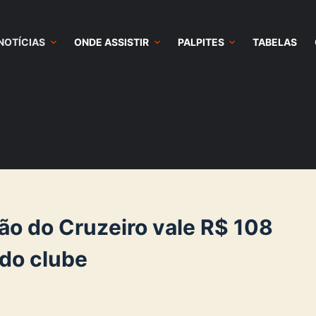
NOTÍCIAS
ONDE ASSISTIR
PALPITES
TABELAS
o do Cruzeiro vale R$ 108
 do clube