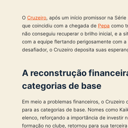
O
Cruzeiro
, após um início promissor na Sér
que coincidiu com a chegada de
Pepa
como tr
não conseguiu recuperar o brilho inicial, e a 
com a equipe flertando perigosamente com a 
desafiador, o Cruzeiro deposita suas esperanç
A reconstrução financeira
categorias de base
Em meio a problemas financeiros, o Cruzeiro c
para as categorias de base. Nomes como Kaik
elenco, reforçando a importância de investir 
formação no clube, retornou para sua tercei