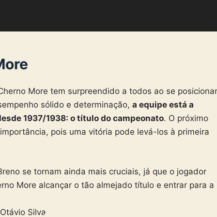
More
herno More tem surpreendido a todos ao se posiciona
sempenho sólido e determinação,
a equipe está a
desde 1937/1938: o título do campeonato
. O próximo
importância, pois uma vitória pode levá-los à primeira
Breno se tornam ainda mais cruciais, já que o jogador
no More alcançar o tão almejado título e entrar para a