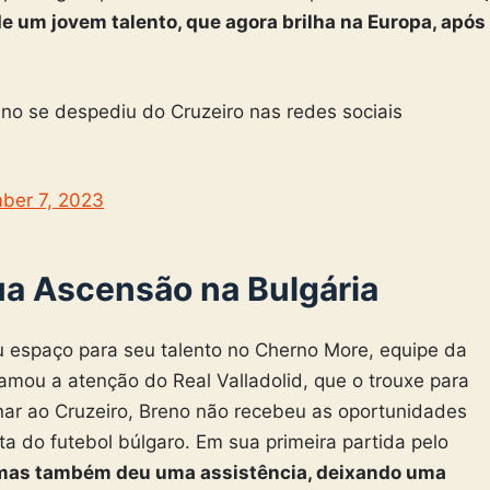
e um jovem talento, que agora brilha na Europa, após
no se despediu do Cruzeiro nas redes sociais
ber 7, 2023
Sua Ascensão na Bulgária
 espaço para seu talento no Cherno More, equipe da
mou a atenção do Real Valladolid, que o trouxe para
rnar ao Cruzeiro, Breno não recebeu as oportunidades
ta do futebol búlgaro. Em sua primeira partida pelo
 mas também deu uma assistência, deixando uma