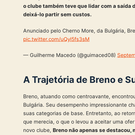
o clube também teve que lidar com a saída d
deixá-lo partir sem custos.
Anunciado pelo Cherno More, da Bulgária, Bre
pic.twitter.com/uQyl5fs3sM
— Guilherme Macedo (@guimaced08)
Septem
A Trajetória de Breno e 
Breno, atuando como centroavante, encontrou
Bulgária. Seu desempenho impressionante cha
suas categorias de base. Entretanto, ao reto
que merecia, o que o levou a aceitar uma ofer
novo clube,
Breno não apenas se destacou,