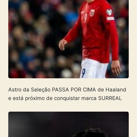
Astro da Seleção PASSA POR CIMA de Haaland
e está próximo de conquistar marca SURREAL