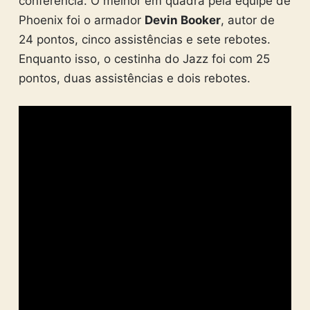
conferência. O melhor em quadra pela equipe de
Phoenix foi o armador
Devin Booker
, autor de
24 pontos, cinco assistências e sete rebotes.
Enquanto isso, o cestinha do Jazz foi com 25
pontos, duas assistências e dois rebotes.