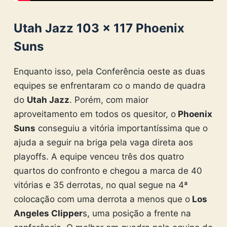
Utah Jazz 103 × 117 Phoenix
Suns
Enquanto isso, pela Conferência oeste as duas
equipes se enfrentaram co o mando de quadra
do
Utah Jazz
. Porém, com maior
aproveitamento em todos os quesitor, o
Phoenix
Suns
conseguiu a vitória importantíssima que o
ajuda a seguir na briga pela vaga direta aos
playoffs. A equipe venceu três dos quatro
quartos do confronto e chegou a marca de 40
vitórias e 35 derrotas, no qual segue na 4ª
colocação com uma derrota a menos que o
Los
Angeles Clipper
s, uma posição a frente na