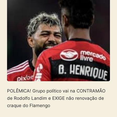
POLÊMICA! Grupo político vai na CONTRAMÃO
de Rodolfo Landim e EXIGE não renovação de
craque do Flamengo