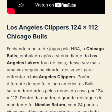
Los Angeles Clippers 124 × 112
Chicago Bulls
Fechando a noite de jogos pela NBA, o
Chicago
Bulls
, embalado após a vitória diante do
Los
Angeles Lakers
fora de casa, dessa vez mais
uma vez seguiu na cidade, dessa vez para
enfrentar o
Los Angeles Clipper
s. Porém,
diferente do que foi o jogo anterior, os Bulls
saíram derrotados pelos donos da casa por 124
× 112. Dentro da quadra, o grande destaque do
mandante foi
Nicolas Batum
, com 24 pontos
cinco assistências e três rebotes, ao seu lado,