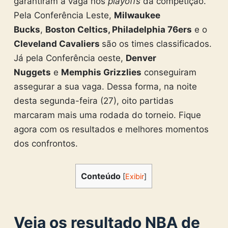
garantiram a vaga nos
playoffs
da competição.
Pela Conferência Leste,
Milwaukee
Bucks
,
Boston Celtics, Philadelphia 76ers
e o
Cleveland Cavaliers
são os times classificados.
Já pela Conferência oeste,
Denver
Nuggets
e
Memphis Grizzlies
conseguiram
assegurar a sua vaga. Dessa forma, na noite
desta segunda-feira (27), oito partidas
marcaram mais uma rodada do torneio. Fique
agora com os resultados e melhores momentos
dos confrontos.
Conteúdo
[
Exibir
]
Veja os resultado NBA de