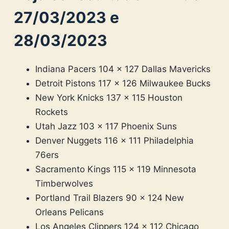
27/03/2023 e
28/03/2023
Indiana Pacers 104 × 127 Dallas Mavericks
Detroit Pistons 117 × 126 Milwaukee Bucks
New York Knicks 137 × 115 Houston
Rockets
Utah Jazz 103 × 117 Phoenix Suns
Denver Nuggets 116 × 111 Philadelphia
76ers
Sacramento Kings 115 × 119 Minnesota
Timberwolves
Portland Trail Blazers 90 × 124 New
Orleans Pelicans
Los Angeles Clippers 124 × 112 Chicago