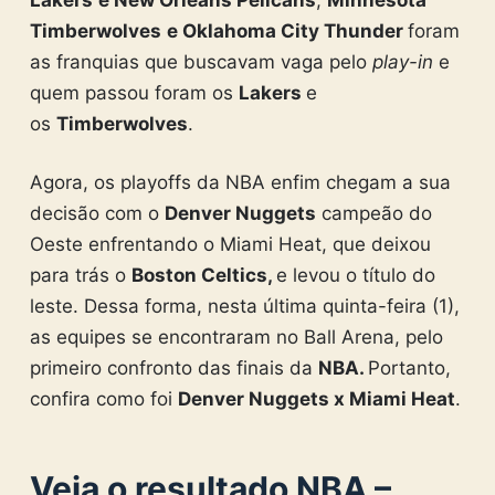
Timberwolves
e Oklahoma City Thunder
foram
as franquias que buscavam vaga pelo
play-in
e
quem passou foram os
Lakers
e
os
Timberwolves
.
Agora, os playoffs da NBA enfim chegam a sua
decisão com o
Denver Nuggets
campeão do
Oeste enfrentando o Miami Heat, que deixou
para trás o
Boston Celtics,
e levou o título do
leste. Dessa forma, nesta última quinta-feira (1),
as equipes se encontraram no Ball Arena, pelo
primeiro confronto das finais da
NBA.
Portanto,
confira como foi
Denver Nuggets x Miami Heat
.
Veja o resultado NBA –