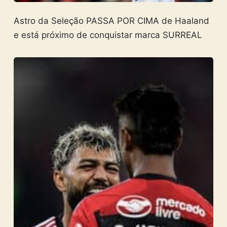
Astro da Seleção PASSA POR CIMA de Haaland
e está próximo de conquistar marca SURREAL