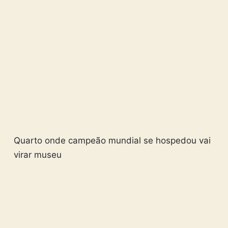
Quarto onde campeão mundial se hospedou vai
virar museu