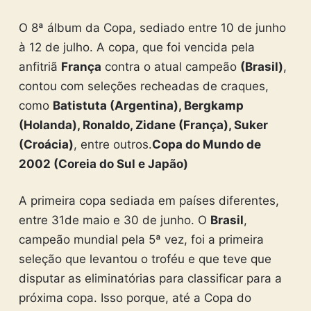
O 8ª álbum da Copa, sediado entre 10 de junho
à 12 de julho. A copa, que foi vencida pela
anfitriã
França
contra o atual campeão
(Brasil)
,
contou com seleções recheadas de craques,
como
Batistuta (Argentina), Bergkamp
(Holanda), Ronaldo, Zidane (França), Suker
(Croácia)
, entre outros.
Copa do Mundo de
2002 (Coreia do Sul e Japão)
A primeira copa sediada em países diferentes,
entre 31de maio e 30 de junho. O
Brasil
,
campeão mundial pela 5ª vez, foi a primeira
seleção que levantou o troféu e que teve que
disputar as eliminatórias para classificar para a
próxima copa. Isso porque, até a Copa do