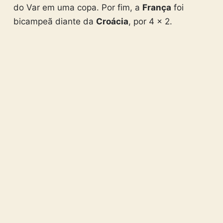
do Var em uma copa. Por fim, a
França
foi
bicampeã diante da
Croácia
, por 4 x 2.