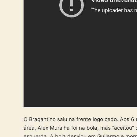
O Bragantino saiu na frente logo cedo. Aos 
área, Alex Muralha foi na bola, mas “aceitou”
esquerda. A bola desviou em Guilermo e morr