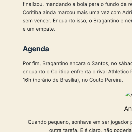
finalizou, mandando a bola para o fundo da r
Coritiba ainda marcou mais uma vez com Adri
sem vencer. Enquanto isso, o Bragantino emen
e um empate.
Agenda
Por fim, Bragantino encara o Santos, no sábado 
enquanto o Coritiba enfrenta o rival Athletico
16h (horário de Brasília), no Couto Pereira.
An
Quando pequeno, sonhava em ser jogador pr
outra tarefa. E é claro, não poderi