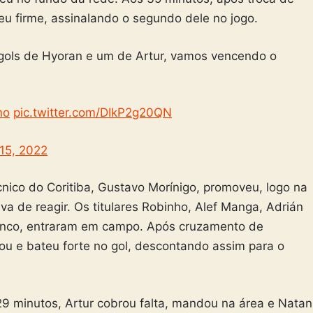
u firme, assinalando o segundo dele no jogo.
gols de Hyoran e um de Artur, vamos vencendo o
no
pic.twitter.com/DIkP2g20QN
15, 2022
cnico do Coritiba, Gustavo Morínigo, promoveu, logo na
iva de reagir. Os titulares Robinho, Alef Manga, Adrián
anco, entraram em campo. Após cruzamento de
ou e bateu forte no gol, descontando assim para o
29 minutos, Artur cobrou falta, mandou na área e Natan