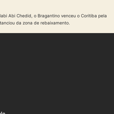
Nabi Abi Chedid, o Bragantino venceu o Coritiba pela
stanciou da zona de rebaixamento.