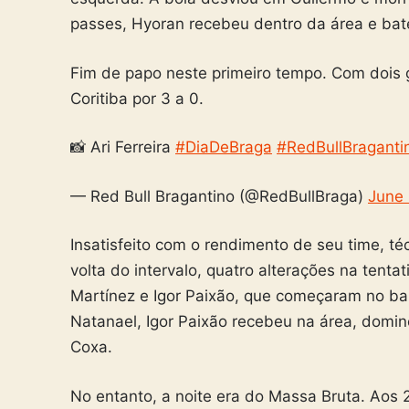
passes, Hyoran recebeu dentro da área e bate
Fim de papo neste primeiro tempo. Com dois 
Coritiba por 3 a 0.
📸 Ari Ferreira
#DiaDeBraga
#RedBullBraganti
— Red Bull Bragantino (@RedBullBraga)
June 
Insatisfeito com o rendimento de seu time, té
volta do intervalo, quatro alterações na tentat
Martínez e Igor Paixão, que começaram no b
Natanael, Igor Paixão recebeu na área, domin
Coxa.
No entanto, a noite era do Massa Bruta. Aos 