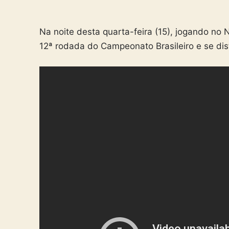
Na noite desta quarta-feira (15), jogando no 
12ª rodada do Campeonato Brasileiro e se di