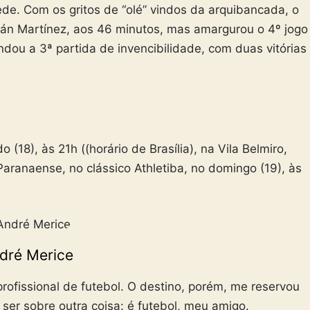
ede. Com os gritos de “olé” vindos da arquibancada, o
án Martínez, aos 46 minutos, mas amargurou o 4º jogo
dou a 3ª partida de invencibilidade, com duas vitórias
(18), às 21h ((horário de Brasília), na Vila Belmiro,
 Paranaense, no clássico Athletiba, no domingo (19), às
dré Merice
ofissional de futebol. O destino, porém, me reservou
a ser sobre outra coisa: é futebol, meu amigo.