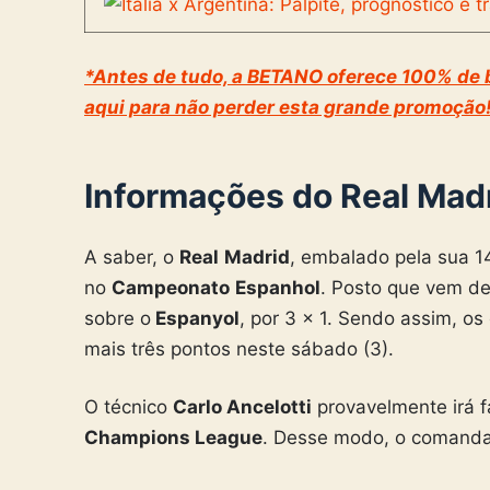
*Antes de tudo, a BETANO oferece 100% de b
aqui para não perder esta grande promoção!
Informações do Real Mad
A saber, o
Real
Madrid
, embalado pela sua 
no
Campeonato
Espanhol
. Posto que vem de
sobre o
Espanyol
, por 3 x 1. Sendo assim, 
mais três pontos neste sábado (3).
O técnico
Carlo Ancelotti
provavelmente irá f
Champions League
. Desse modo, o comandan