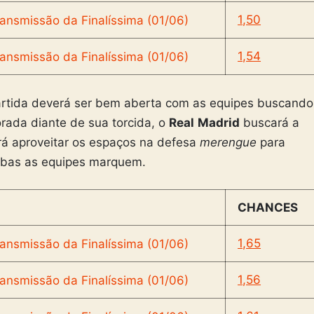
1,50
1,54
rtida deverá ser bem aberta com as equipes buscando
orada diante de sua torcida, o
Real
Madrid
buscará a
rá aproveitar os espaços na defesa
merengue
para
ambas as equipes marquem.
CHANCES
1,65
1,56