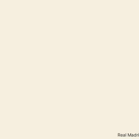
Real Madri