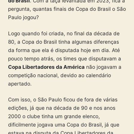
do Brasil
. Com a taça levantada em 2023, fica a
pergunta, quantas finais de Copa do Brasil o São
Paulo jogou?
Logo quando foi criada, no final da década de
80, a Copa do Brasil tinha algumas diferenças
da forma que ela é disputada hoje em dia. Até
pouco tempo atrás, os times que disputavam a
Copa Libertadores da América
não jogavam a
competição nacional, devido ao calendário
apertado.
Com isso, o São Paulo ficou de fora de várias
edições, já que na década de 90 e nos anos
2000 o clube tinha um grande elenco,
dificilmente jogava uma Copa do Brasil, já que
estava na disputa da Copa Libertadores da