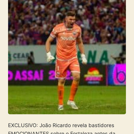
EXCLUSIVO: João Ricardo revela bastidores
EMOCIONANTES sobre o Fortaleza antes da