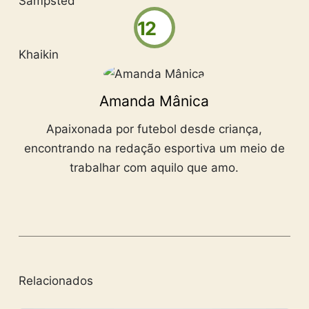
Sampsted
12
Khaikin
Amanda Mânica
Apaixonada por futebol desde criança,
encontrando na redação esportiva um meio de
trabalhar com aquilo que amo.
Relacionados