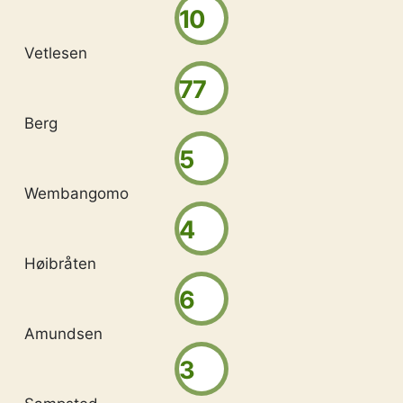
10
Vetlesen
77
Berg
5
Wembangomo
4
Høibråten
6
Amundsen
3