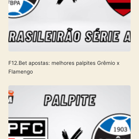
F12.Bet apostas: melhores palpites Grêmio x
Flamengo