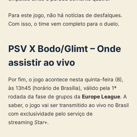
Para este jogo, não há notícias de desfalques.
Com isso, o time vem completo para o duelo.
PSV X Bodo/Glimt – Onde
assistir ao vivo
Por fim, o jogo acontece nesta quinta-feira (8),
às 13h45 (horário de Brasília), válido pela 1ª
rodada da fase de grupos da
Europe League
. A
saber, o jogo vai ser transmitido ao vivo no Brasil
com exclusividade pelo serviço de
streaming
Star+.