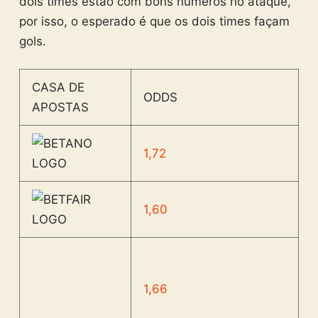
dois times estão com bons números no ataque,
por isso, o esperado é que os dois times façam
gols.
CASA DE
ODDS
APOSTAS
1,72
1,60
1,66