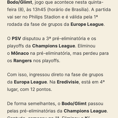
Bodo/Glimt
, jogo que acontece nesta quinta-
feira (8), às 13h45 (horário de Brasília). A partida
vai ser no Philips Stadion e é válida pela 1ª
rodada da fase de grupos da
Europe League
.
O
PSV
disputou a 3ª pré-eliminatória e os
playoffs da
Champions League
. Eliminou
o
Mônaco
na pré-eliminatória, mas perdeu para
os
Rangers
nos playoffs.
Com isso, ingressou direto na fase de grupos
da
Europa League
. Na
Eredivisie
, está em 4º
lugar, com 12 pontos.
De forma semelhantes, o
Bodo/Glimt
passou
pelas pré-eliminatórias da
Champions League
.