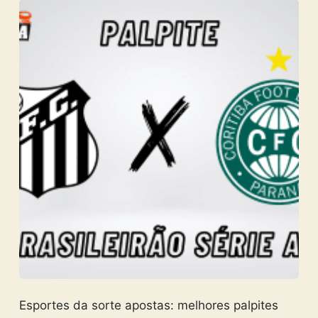
Esportes da sorte apostas: melhores palpites