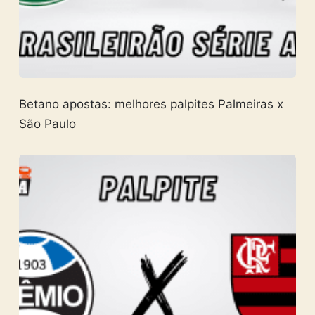
Betano apostas: melhores palpites Palmeiras x
São Paulo