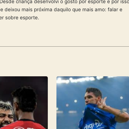
esde criança desenvolvi o gosto por esporte e por iss
 me deixou mais próxima daquilo que mais amo: falar e
er sobre esporte.