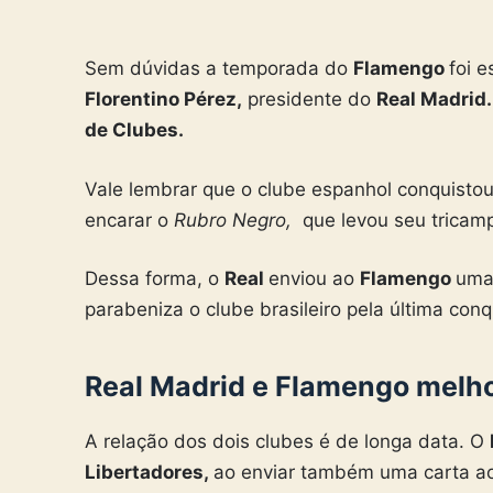
Sem dúvidas a temporada do
Flamengo
foi 
Florentino Pérez,
presidente do
Real Madrid
de Clubes.
Vale lembrar que o clube espanhol conquisto
encarar o
Rubro Negro,
que levou seu trica
Dessa forma, o
Real
enviou ao
Flamengo
uma
parabeniza o clube brasileiro pela última conq
Real Madrid e Flamengo melh
A relação dos dois clubes é de longa data. O
Libertadores,
ao enviar também uma carta a