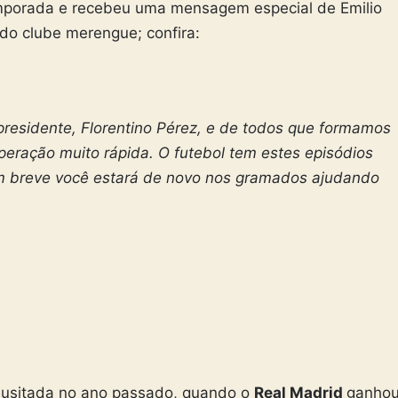
mporada e recebeu uma mensagem especial de Emilio
 do clube merengue; confira:
esidente, Florentino Pérez, e de todos que formamos
eração muito rápida. O futebol tem estes episódios
m breve você estará de novo nos gramados ajudando
inusitada no ano passado, quando o
Real Madrid
ganho