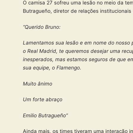
O camisa 27 sofreu uma lesão no meio da te
Butragueño, diretor de relações institucionais
“Querido Bruno:
Lamentamos sua lesão e em nome do nosso pr
o Real Madrid, te queremos desejar uma recup
inesperados, mas estamos seguros de que e
sua equipe, o
Flamengo
.
Muito ânimo
Um forte abraço
Emilio Butragueño”
Ainda mais, os times tiveram uma interação 