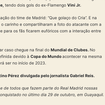
e,
tendo dois gols do ex-Flamengo
Vini Jr.
ação do time de Madrid: “Que golaço do Cria”. E na
 o carinho e compartilharam a foto do atacante com a
te para os fãs ficarem eufóricos com a interação entre
ar caso chegue na final do
Mundial de Clubes.
No
efinida devido à
Copa do Mundo
acontecer na mesma
rá ser no início de 2023.
ino Pérez divulgada pelo jornalista Gabriel Reis.
a e de todos que fazem parte do Real Madrid nossas
 conquistado no último dia 29 de outubro, em Guayaquil.