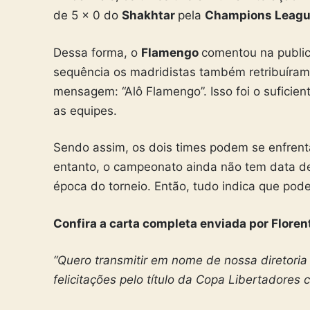
de 5 x 0 do
Shakhtar
pela
Champions Leagu
Dessa forma, o
Flamengo
comentou na public
sequência os madridistas também retribuíram
mensagem: “Alô Flamengo”. Isso foi o suficien
as equipes.
Sendo assim, os dois times podem se enfrent
entanto, o campeonato ainda não tem data d
época do torneio. Então, tudo indica que pode
Confira a carta completa enviada por Florent
“Quero transmitir em nome de nossa diretori
felicitações pelo título da Copa Libertadores