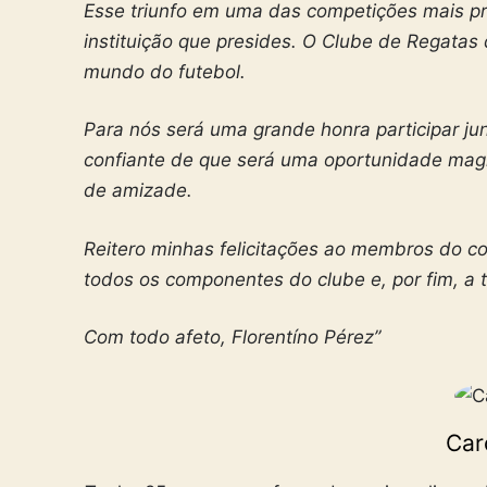
Esse triunfo em uma das competições mais p
instituição que presides. O Clube de Regatas
mundo do futebol.
Para nós será uma grande honra participar ju
confiante de que será uma oportunidade magní
de amizade.
Reitero minhas felicitações ao membros do co
todos os componentes do clube e, por fim, a t
Com todo afeto, Florentíno Pérez”
Car