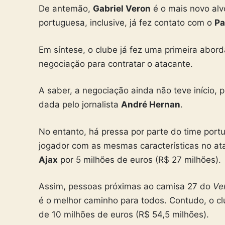
De antemão,
Gabriel Veron
é o mais novo alv
portuguesa, inclusive, já fez contato com o
Pa
Em síntese, o clube já fez uma primeira abo
negociação para contratar o atacante.
A saber, a negociação ainda não teve início, 
dada pelo jornalista
André Hernan
.
No entanto, há pressa por parte do time por
jogador com as mesmas características no a
Ajax
por 5 milhões de euros (R$ 27 milhões).
Assim, pessoas próximas ao camisa 27 do
Ve
é o melhor caminho para todos. Contudo, o cl
de 10 milhões de euros (R$ 54,5 milhões).