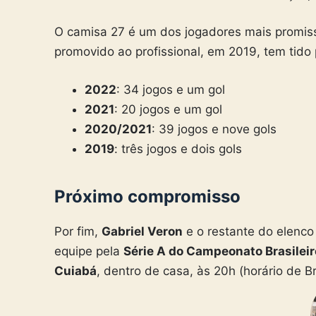
O camisa 27 é um dos jogadores mais promi
promovido ao profissional, em 2019, tem tido
2022
: 34 jogos e um gol
2021
: 20 jogos e um gol
2020/2021
: 39 jogos e nove gols
2019
: três jogos e dois gols
Próximo compromisso
Por fim,
Gabriel Veron
e o restante do elenc
equipe pela
Série A do Campeonato Brasileir
Cuiabá
, dentro de casa, às 20h (horário de Br