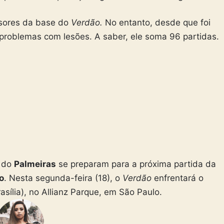
ssores da base do
Verdão.
No entanto, desde que foi
 problemas com lesões. A saber, ele soma 96 partidas.
o do
Palmeiras
se preparam para a próxima partida da
o
. Nesta segunda-feira (18), o
Verdão
enfrentará o
asília), no Allianz Parque, em São Paulo.