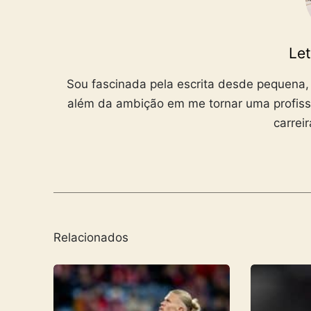
Let
Sou fascinada pela escrita desde pequena,
além da ambição em me tornar uma profiss
carrei
Relacionados