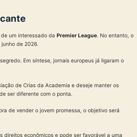
acante
 de um interessado da
Premier League
. No entanto, o
 junho de 2026.
segredo. Em síntese, jornais europeus já ligaram o
ociação de Crias da Academia e deseje manter os
ode ser diferente com o ponta.
ra de vender o jovem promessa, o objetivo será
direitos econômicos e pode ser favorável a uma