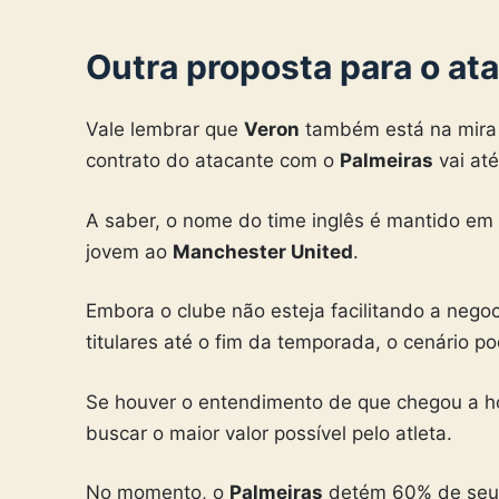
Outra proposta para o at
Vale lembrar que
Veron
também está na mira
contrato do atacante com o
Palmeiras
vai até
A saber, o nome do time inglês é mantido em 
jovem ao
Manchester United
.
Embora o clube não esteja facilitando a neg
titulares até o fim da temporada, o cenário p
Se houver o entendimento de que chegou a ho
buscar o maior valor possível pelo atleta.
No momento, o
Palmeiras
detém 60% de seus 