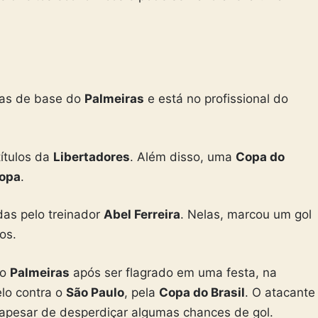
ias de base do
Palmeiras
e está no profissional do
títulos da
Libertadores
. Além disso, uma
Copa do
opa
.
das pelo treinador
Abel Ferreira
. Nelas, marcou um gol
os.
lo
Palmeiras
após ser flagrado em uma festa, na
elo contra o
São Paulo
, pela
Copa do Brasil
. O atacante
, apesar de desperdiçar algumas chances de gol.