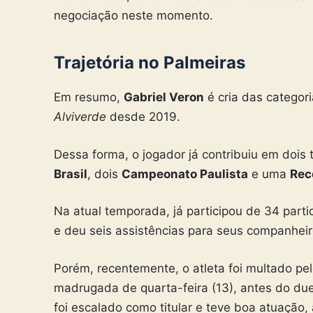
negociação neste momento.
Trajetória no Palmeiras
Em resumo,
Gabriel Veron
é cria das categor
Alviverde
desde 2019.
Dessa forma, o jogador já contribuiu em dois 
Brasil
, dois
Campeonato Paulista
e uma
Rec
Na atual temporada, já participou de 34 parti
e deu seis assistências para seus companheir
Porém, recentemente, o atleta foi multado pe
madrugada de quarta-feira (13), antes do du
foi escalado como titular e teve boa atuação