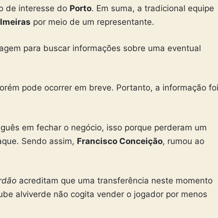
o de interesse do
Porto
. Em suma, a tradicional equipe
lmeiras
por meio de um representante.
rdagem para buscar informações sobre uma eventual
porém pode ocorrer em breve. Portanto, a informação fo
tuguês em fechar o negócio, isso porque perderam um
taque. Sendo assim,
Francisco Conceição
, rumou ao
rdão
acreditam que uma transferência neste momento
ube alviverde não cogita vender o jogador por menos