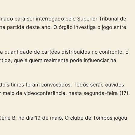
amado para ser interrogado pelo Superior Tribunal de
a partida deste ano. O órgão investiga o jogo entre
a quantidade de cartões distribuídos no confronto. E,
artida, que é quem realmente pode influenciar na
dois times foram convocados. Todos serão ouvidos
r meio de videoconferência, nesta segunda-feira (17),
 Série B, no dia 19 de maio. O clube de Tombos jogou