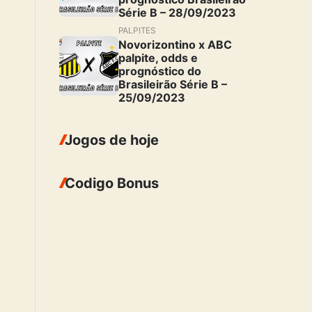
Série B – 28/09/2023
PALPITES
Novorizontino x ABC
palpite, odds e
prognóstico do
Brasileirão Série B –
25/09/2023
Jogos de hoje
Codigo Bonus