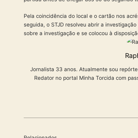
Pela coincidência do local e o cartão nos acr
seguida, o STJD resolveu abrir a investigaçã
sobre a investigação e se colocou à disposiçã
Rap
Jornalista 33 anos. Atualmente sou repórt
Redator no portal Minha Torcida com pass
Relacionados