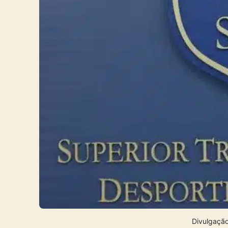
Divulgaçã