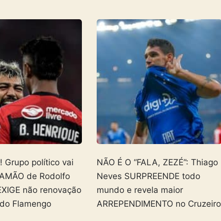
Grupo político vai
NÃO É O “FALA, ZEZÉ”: Thiago
AMÃO de Rodolfo
Neves SURPREENDE todo
EXIGE não renovação
mundo e revela maior
 do Flamengo
ARREPENDIMENTO no Cruzeir