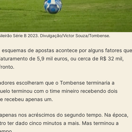
ileirão Série B 2023. Divulgação/Victor Souza/Tombense.
m esquemas de apostas acontece por alguns fatores qu
turamento de 5,9 mil euros, ou cerca de R$ 32 mil,
ronto.
adores escolheram que o Tombense terminaria a
duelo terminou com o time mineiro recebendo dois
se recebeu apenas um.
 apenas nos acréscimos do segundo tempo. Na época,
tro ter dado cinco minutos a mais. Mas terminou a
tempo.