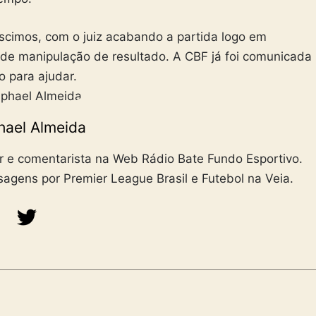
éscimos, com o juiz acabando a partida logo em
o de manipulação de resultado. A CBF já foi comunicada
o para ajudar.
hael Almeida
er e comentarista na Web Rádio Bate Fundo Esportivo.
agens por Premier League Brasil e Futebol na Veia.