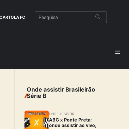
CARTOLA FC
Onde assistir Brasileirão
Série B
ONDE ASSISTIR
ABC x Ponte Preta:
onde assistir ao vivo,