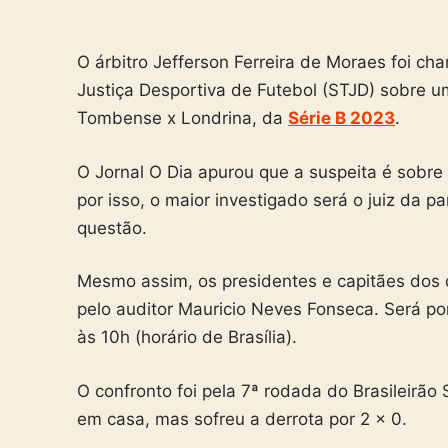
O árbitro Jefferson Ferreira de Moraes foi ch
Justiça Desportiva de Futebol (STJD) sobre um
Tombense x Londrina, da
Série B 2023
.
O Jornal O Dia apurou que a suspeita é sobre 
por isso, o maior investigado será o juiz da p
questão.
Mesmo assim, os presidentes e capitães dos 
pelo auditor Mauricio Neves Fonseca. Será po
às 10h (horário de Brasília).
O confronto foi pela 7ª rodada do Brasileirão
em casa, mas sofreu a derrota por 2 x 0.