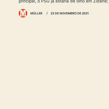
principal, o PSG já estaria de olho em Zidane; 
MÜLLER
23 DE NOVEMBRO DE 2021