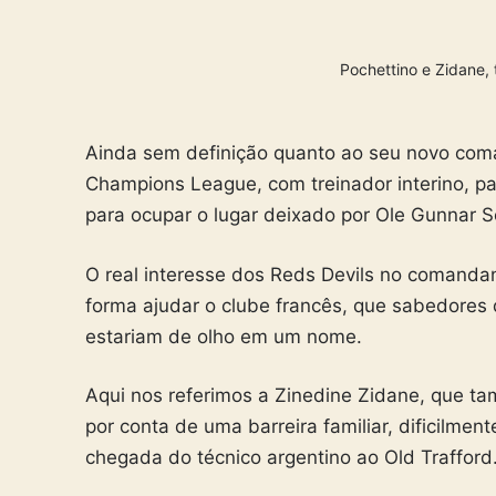
Pochettino e Zidane,
Ainda sem definição quanto ao seu novo com
Champions League, com treinador interino, pa
para ocupar o lugar deixado por Ole Gunnar So
O real interesse dos Reds Devils no comandan
forma ajudar o clube francês, que sabedores d
estariam de olho em um nome.
Aqui nos referimos a Zinedine Zidane, que 
por conta de uma barreira familiar, dificilment
chegada do técnico argentino ao Old Trafford