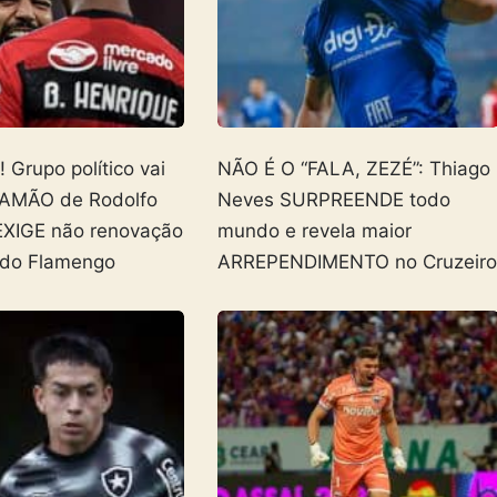
Grupo político vai
NÃO É O “FALA, ZEZÉ”: Thiago
AMÃO de Rodolfo
Neves SURPREENDE todo
EXIGE não renovação
mundo e revela maior
 do Flamengo
ARREPENDIMENTO no Cruzeir