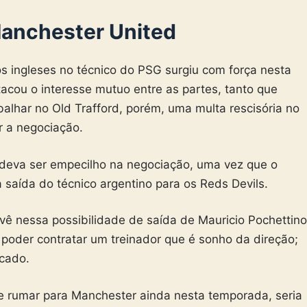
Manchester United
 ingleses no técnico do PSG surgiu com força nesta
stacou o interesse mutuo entre as partes, tanto que
balhar no Old Trafford, porém, uma multa rescisória no
r a negociação.
o deva ser empecilho na negociação, uma vez que o
a saída do técnico argentino para os Reds Devils.
ê nessa possibilidade de saída de Mauricio Pochettino
 poder contratar um treinador que é sonho da direção;
rcado.
de rumar para Manchester ainda nesta temporada, seria