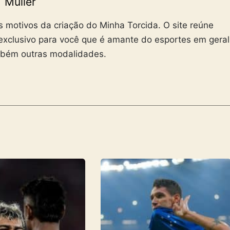
Müller
is motivos da criação do Minha Torcida. O site reúne
exclusivo para você que é amante do esportes em geral
mbém outras modalidades.