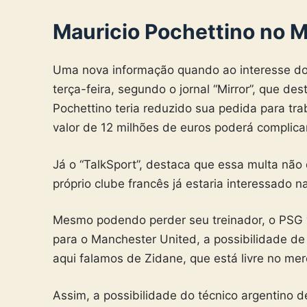
Mauricio Pochettino no 
Uma nova informação quando ao interesse dos
terça-feira, segundo o jornal “Mirror”, que de
Pochettino teria reduzido sua pedida para tra
valor de 12 milhões de euros poderá complica
Já o “TalkSport”, destaca que essa multa nã
próprio clube francês já estaria interessado n
Mesmo podendo perder seu treinador, o PSG v
para o Manchester United, a possibilidade de
aqui falamos de Zidane, que está livre no me
Assim, a possibilidade do técnico argentino 