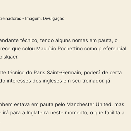
 treinadores - Imagem: Divulgação
andante técnico, tendo alguns nomes em pauta, o
rece que colou Maurício Pochettino como preferencial
lskjaer.
te técnico do Paris Saint-Germain, poderá de certa
o interesses dos ingleses em seu treinador, já
também estava em pauta pelo Manchester United, mas
e irá para a Inglaterra neste momento, o que facilita a
.