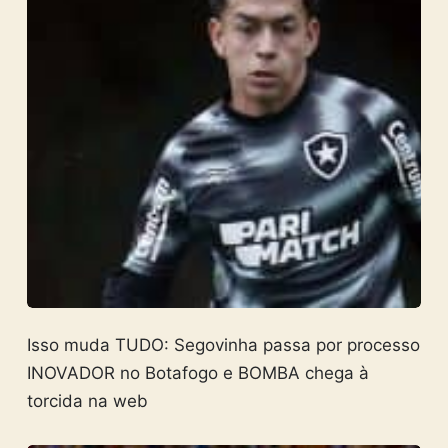
Isso muda TUDO: Segovinha passa por processo
INOVADOR no Botafogo e BOMBA chega à
torcida na web