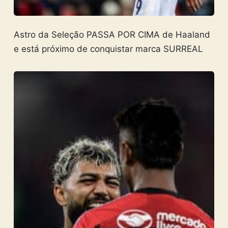
Astro da Seleção PASSA POR CIMA de Haaland
e está próximo de conquistar marca SURREAL