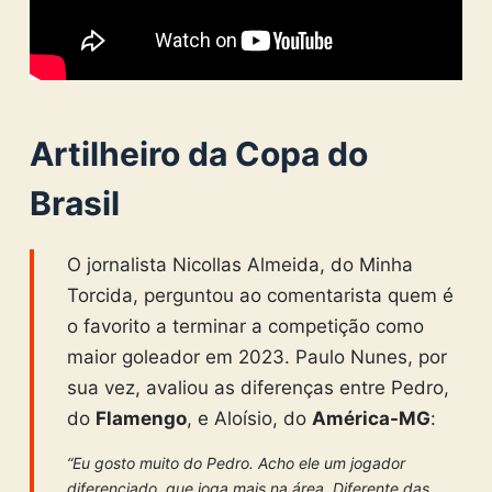
Artilheiro da Copa do
Brasil
O jornalista Nicollas Almeida, do Minha
Torcida, perguntou ao comentarista quem é
o favorito a terminar a competição como
maior goleador em 2023. Paulo Nunes, por
sua vez, avaliou as diferenças entre Pedro,
do
Flamengo
, e Aloísio, do
América-MG
:
“Eu gosto muito do Pedro. Acho ele um jogador
diferenciado, que joga mais na área. Diferente das