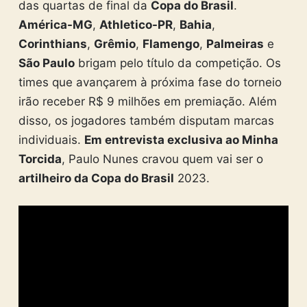
das quartas de final da
Copa do Brasil
.
América-MG
,
Athletico-PR
,
Bahia
,
Corinthians
,
Grêmio
,
Flamengo
,
Palmeiras
e
São Paulo
brigam pelo título da competição. Os
times que avançarem à próxima fase do torneio
irão receber R$ 9 milhões em premiação. Além
disso, os jogadores também disputam marcas
individuais.
Em entrevista exclusiva ao Minha
Torcida
, Paulo Nunes cravou quem vai ser o
artilheiro da Copa do Brasil
2023.