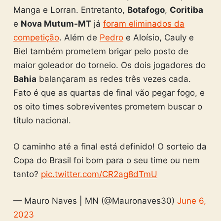
Manga e Lorran. Entretanto,
Botafogo
,
Coritiba
e
Nova Mutum-MT
já
foram eliminados da
competição
. Além de
Pedro
e Aloísio, Cauly e
Biel também prometem brigar pelo posto de
maior goleador do torneio. Os dois jogadores do
Bahia
balançaram as redes três vezes cada.
Fato é que as quartas de final vão pegar fogo, e
os oito times sobreviventes prometem buscar o
título nacional.
O caminho até a final está definido! O sorteio da
Copa do Brasil foi bom para o seu time ou nem
tanto?
pic.twitter.com/CR2ag8dTmU
— Mauro Naves | MN (@Mauronaves30)
June 6,
2023