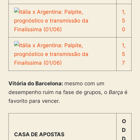
1,
5
0
1,
5
7
Vitória do Barcelona:
mesmo com um
desempenho ruim na fase de grupos, o
Barça
é
favorito para vencer.
O
D
CASA DE APOSTAS
D