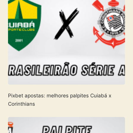
Pixbet apostas: melhores palpites Cuiabá x
Corinthians