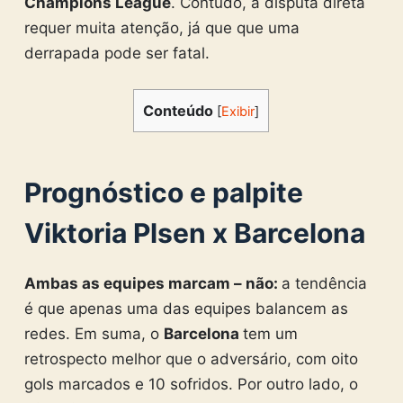
Champions League
. Contudo, a disputa direta
requer muita atenção, já que que uma
derrapada pode ser fatal.
Conteúdo
[
Exibir
]
Prognóstico e palpite
Viktoria Plsen x Barcelona
Ambas as equipes marcam – não:
a tendência
é que apenas uma das equipes balancem as
redes. Em suma, o
Barcelona
tem um
retrospecto melhor que o adversário, com oito
gols marcados e 10 sofridos. Por outro lado, o