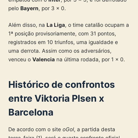
pelo
Bayern
, por 3 x 0.
Além disso, na
La Liga
, o time catalão ocupam a
1ª posição provisoriamente, com 31 pontos,
registrados em 10 triunfos, uma igualdade e
uma derrota. Assim como os adversários,
venceu o
Valencia
na última rodada, por 1 x 0.
Histórico de confrontos
entre Viktoria Plsen x
Barcelona
De acordo com o site
oGol
, a partida desta
terça-feira (1), será o quarto confronto oficial