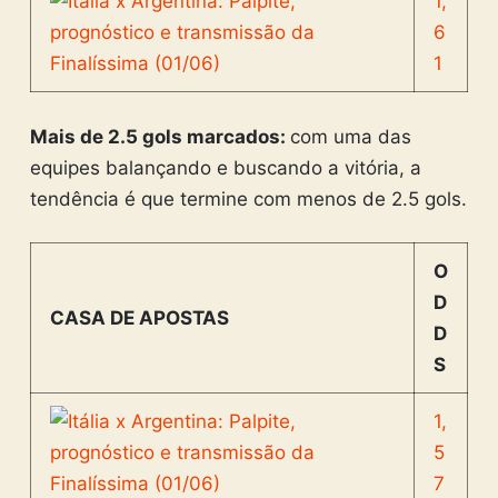
1,
6
1
Mais de 2.5 gols marcados:
com uma das
equipes balançando e buscando a vitória, a
tendência é que termine com menos de 2.5 gols.
O
D
CASA DE APOSTAS
D
S
1,
5
7