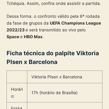
Tchéquia. Assim,
confira onde assistir a partida.
Dessa forma. o confronto válido pela 6ª rodada
da fase de grupos da
UEFA Champions League
2022/23
e será transmitido ao vivo pelo
Space
e
HBO Max
.
Ficha técnica do palpite Viktoria
Plsen x Barcelona
Viktoria Plsen x Barcelona
Horári
17h (horário de Brasília)
o:
Estád