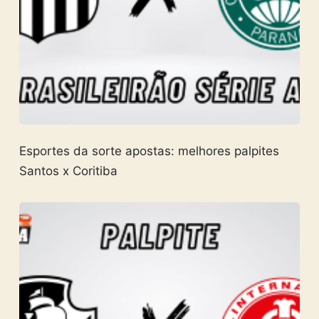
Esportes da sorte apostas: melhores palpites
Santos x Coritiba