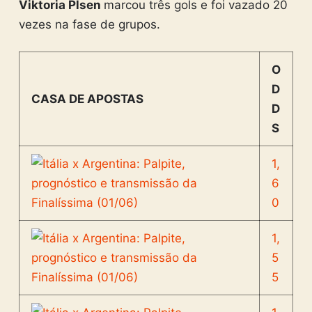
Viktoria Plsen
marcou três gols e foi vazado 20
vezes na fase de grupos.
O
D
CASA DE APOSTAS
D
S
1,
6
0
1,
5
5