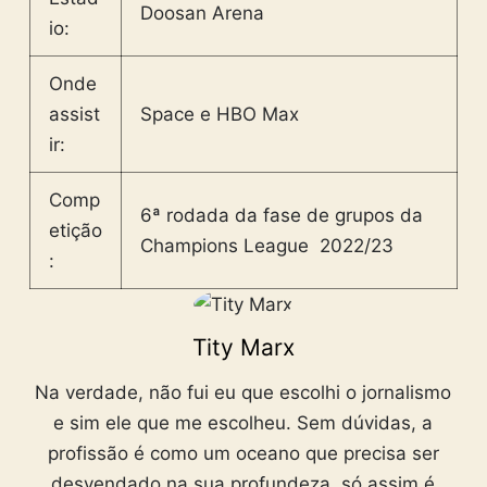
Doosan Arena
io:
Onde
assist
Space e HBO Max
ir:
Comp
6ª rodada da fase de grupos da
etição
Champions League 2022/23
:
Tity Marx
Na verdade, não fui eu que escolhi o jornalismo
e sim ele que me escolheu. Sem dúvidas, a
profissão é como um oceano que precisa ser
desvendado na sua profundeza, só assim é