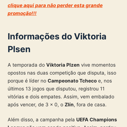
clique aqui para não perder esta grande
promoção!!!
Informações do Viktoria
Plsen
A temporada do
Viktoria Plzen
vive momentos
opostos nas duas competição que disputa, isso
porque é líder no
Campeonato Tcheco
e, nos
últimos 13 jogos que disputou, registrou 11
vitórias e dois empates. Assim, vem embalado
após vencer, de 3 x 0, o
Zlín
, fora de casa.
Além disso, a campanha pela
UEFA Champions