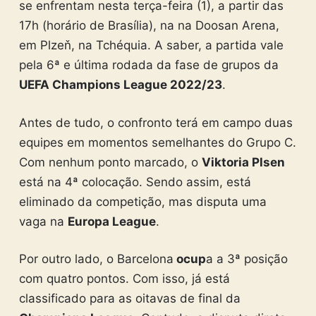
se enfrentam nesta terça-feira (1), a partir das
17h (horário de Brasília), na na Doosan Arena,
em Plzeň, na Tchéquia. A saber, a partida vale
pela 6ª e última rodada da fase de grupos da
UEFA Champions League 2022/23
.
Antes de tudo, o confronto terá em campo duas
equipes em momentos semelhantes do Grupo C.
Com nenhum ponto marcado, o
Viktoria Plsen
está na 4ª colocação. Sendo assim, está
eliminado da competição, mas disputa uma
vaga na
Europa League
.
Por outro lado, o Barcelona
ocup
a a 3ª posição
com quatro pontos. Com isso, já está
classificado para as oitavas de final da