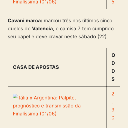
5
Cavani marca:
marcou três nos últimos cinco
duelos do
Valencia
, o camisa 7 tem cumprido
seu papel e deve cravar neste sábado (22).
O
D
CASA DE APOSTAS
D
S
2
,
9
0