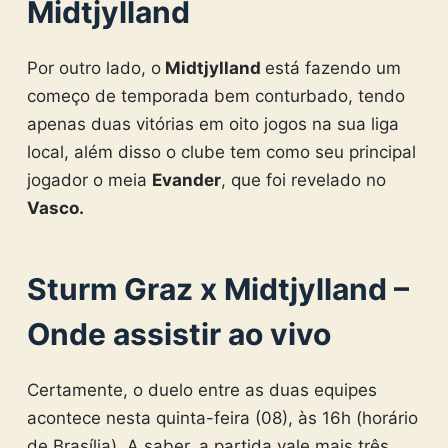
Midtjylland
Por outro lado, o
Midtjylland
está fazendo um
começo de temporada bem conturbado, tendo
apenas duas vitórias em oito jogos na sua liga
local, além disso o clube tem como seu principal
jogador o meia
Evander
, que foi revelado no
Vasco.
Sturm Graz x Midtjylland –
Onde assistir ao vivo
Certamente, o duelo entre as duas equipes
acontece nesta quinta-feira (08), às 16h (horário
de Brasília). A saber, a partida vale mais três