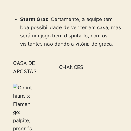
Sturm Graz:
Certamente, a equipe tem
boa possibilidade de vencer em casa, mas
será um jogo bem disputado, com os
visitantes não dando a vitória de graça.
CASA DE
CHANCES
APOSTAS