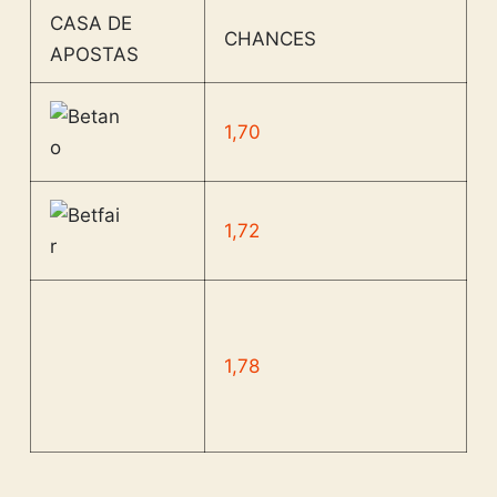
CASA DE
CHANCES
APOSTAS
1,70
1,72
1,78