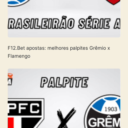
F12.Bet apostas: melhores palpites Grêmio x
Flamengo