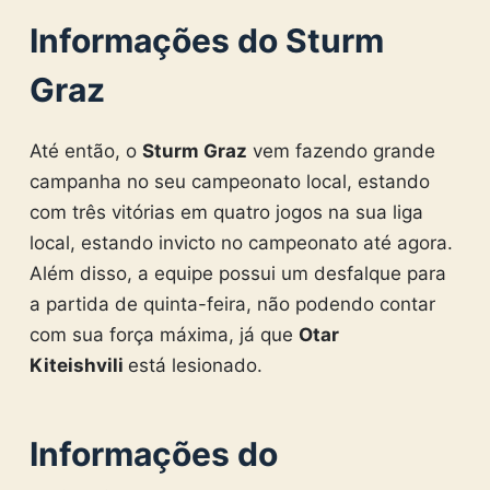
Informações do Sturm
Graz
Até então, o
Sturm Graz
vem fazendo grande
campanha no seu campeonato local, estando
com três vitórias em quatro jogos na sua liga
local, estando invicto no campeonato até agora.
Além disso, a equipe possui um desfalque para
a partida de quinta-feira, não podendo contar
com sua força máxima, já que
Otar
Kiteishvili
está lesionado.
Informações do