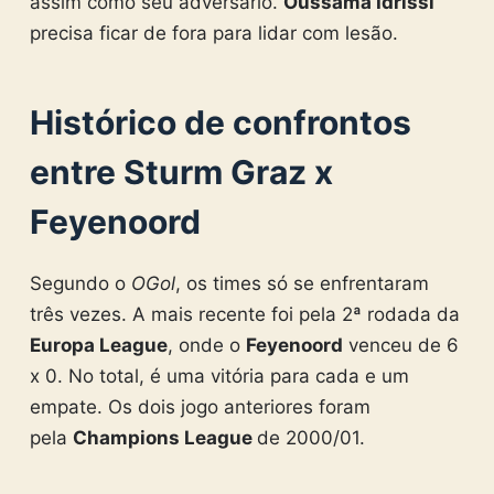
assim como seu adversário.
Oussama Idrissi
precisa ficar de fora para lidar com lesão.
Histórico de confrontos
entre Sturm Graz x
Feyenoord
Segundo o
OGol
, os times só se enfrentaram
três vezes. A mais recente foi pela 2ª rodada da
Europa League
, onde o
Feyenoord
venceu de 6
x 0. No total, é uma vitória para cada e um
empate. Os dois jogo anteriores foram
pela
Champions League
de 2000/01.