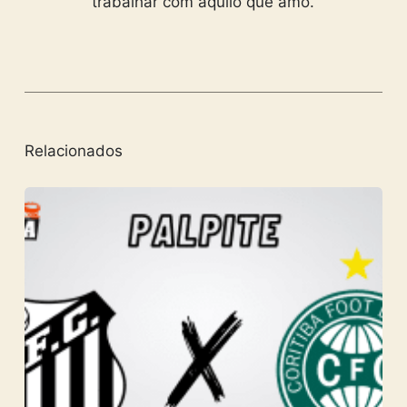
trabalhar com aquilo que amo.
Relacionados