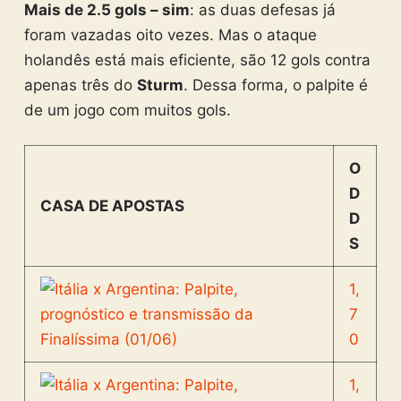
Mais de 2.5 gols – sim
: as duas defesas já
foram vazadas oito vezes. Mas o ataque
holandês está mais eficiente, são 12 gols contra
apenas três do
Sturm
. Dessa forma, o palpite é
de um jogo com muitos gols.
O
D
CASA DE APOSTAS
D
S
1,
7
0
1,