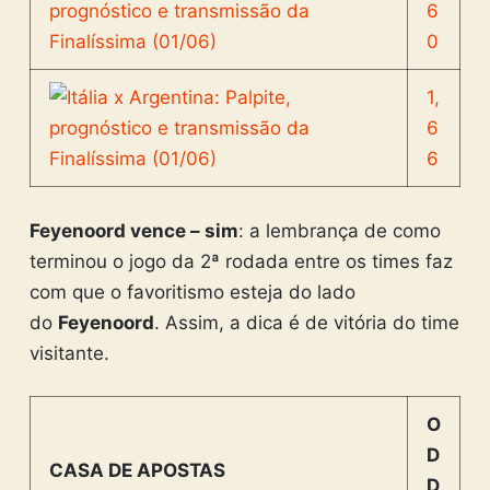
6
0
1,
6
6
Feyenoord vence – sim
: a lembrança de como
terminou o jogo da 2ª rodada entre os times faz
com que o favoritismo esteja do lado
do
Feyenoord
. Assim, a dica é de vitória do time
visitante.
O
D
CASA DE APOSTAS
D