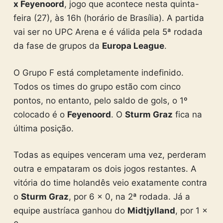
x Feyenoord
, jogo que acontece nesta quinta-
feira (27), às 16h (horário de Brasília). A partida
vai ser no UPC Arena e é válida pela 5ª rodada
da fase de grupos da
Europa League
.
O Grupo F está completamente indefinido.
Todos os times do grupo estão com cinco
pontos, no entanto, pelo saldo de gols, o 1º
colocado é o
Feyenoord
. O
Sturm Graz
fica na
última posição.
Todas as equipes venceram uma vez, perderam
outra e empataram os dois jogos restantes. A
vitória do time holandês veio exatamente contra
o
Sturm Graz
, por 6 x 0, na 2ª rodada. Já a
equipe austríaca ganhou do
Midtjylland
, por 1 x