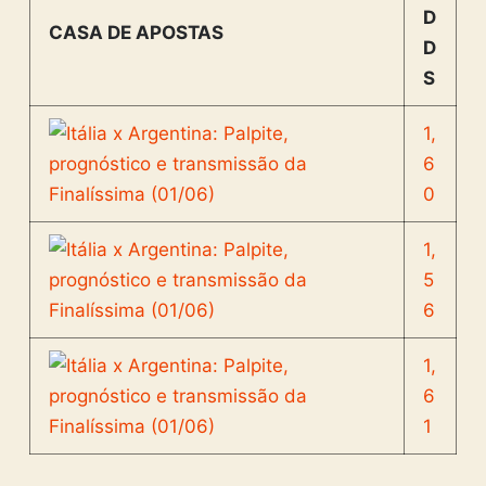
D
CASA DE APOSTAS
D
S
1,
6
0
1,
5
6
1,
6
1