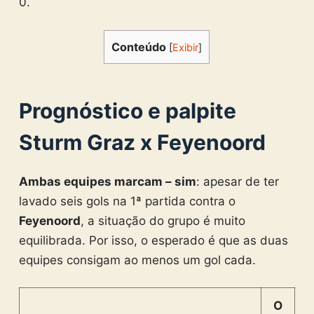
0.
Conteúdo
[
Exibir
]
Prognóstico e palpite
Sturm Graz x Feyenoord
Ambas equipes marcam – sim
: apesar de ter
lavado seis gols na 1ª partida contra o
Feyenoord
, a situação do grupo é muito
equilibrada. Por isso, o esperado é que as duas
equipes consigam ao menos um gol cada.
O