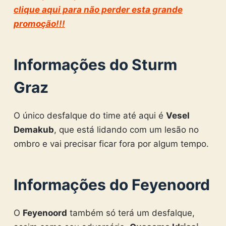
clique aqui para não perder esta grande
promoção!!!
Informações do Sturm
Graz
O único desfalque do time até aqui é
Vesel
Demakub
, que está lidando com um lesão no
ombro e vai precisar ficar fora por algum tempo.
Informações do Feyenoord
O
Feyenoord
também só terá um desfalque,