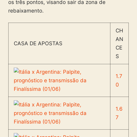
os três pontos, visando sair da zona de
rebaixamento.
CH
AN
CASA DE APOSTAS
CE
S
1.7
0
1.6
7