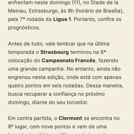
enfrentam neste domingo (11), no
Stade de la
Meinau, Estrasburgo,
às 8h (horário de Brasília),
pela 7ª rodada da
Ligue 1
. Portanto, confira os
prognósticos.
Antes de tudo, vale lembrar que na última
temporada o
Strasbourg
terminou na 6ª
colocação do
Campeonato Francês
, fazendo
uma grande campanha. No entanto, ainda não
engrenou nesta edição, onde está com apenas
quatro pontos em seis rodadas. Dessa maneira,
busca recuperar a confiança no próximo
domingo, diante do seu torcedor.
Em contra partida, o
Clermont
se encontra no
8º lugar, com nove pontos e vem de uma