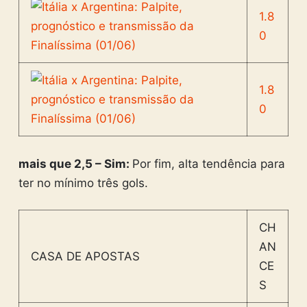
1.8
0
1.8
0
mais que 2,5 – Sim:
Por fim, alta tendência para
ter no mínimo três gols.
CH
AN
CASA DE APOSTAS
CE
S