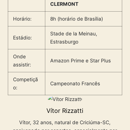
CLERMONT
Horário:
8h (horário de Brasília)
Stade de la Meinau,
Estádio:
Estrasburgo
Onde
Amazon Prime e Star Plus
assistir:
Competiçã
Campeonato Francês
o:
Vítor Rizzatti
Vítor, 32 anos, natural de Criciúma-SC,