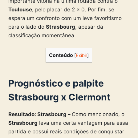
importante vitória na última rodada contra o
Toulouse
, pelo placar de 2 x 0. Por fim, se
espera um confronto com um leve favoritismo
para o lado do
Strasbourg
, apesar da
classificação momentânea.
Conteúdo
[
Exibir
]
Prognóstico e palpite
Strasbourg x Clermont
Resultado: Strasbourg –
Como mencionado, o
Strasbourg
leva uma certa vantagem para essa
partida e possui reais condições de conquistar