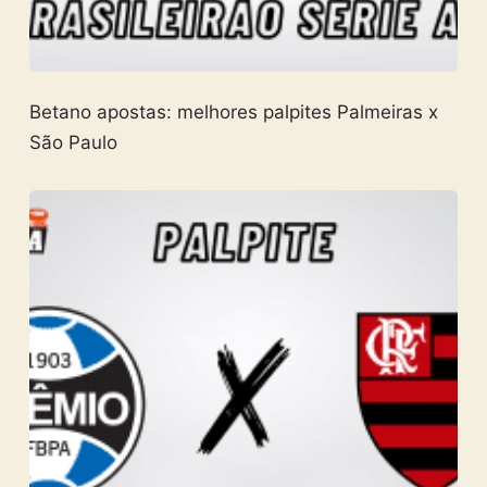
Betano apostas: melhores palpites Palmeiras x
São Paulo