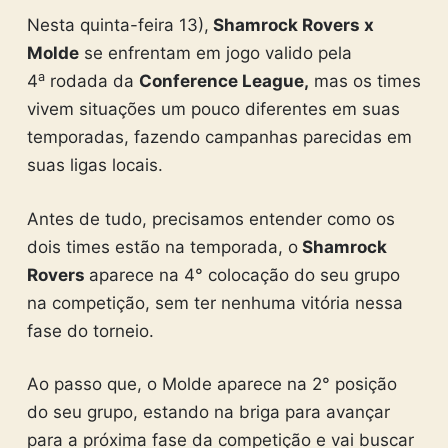
Nesta quinta-feira 13),
Shamrock Rovers x
Molde
se enfrentam em jogo valido pela
a
4
rodada da
Conference League,
mas os times
vivem situações um pouco diferentes em suas
temporadas, fazendo campanhas parecidas em
suas ligas locais.
Antes de tudo, precisamos entender como os
dois times estão na temporada, o
Shamrock
Rovers
aparece na 4° colocação do seu grupo
na competição, sem ter nenhuma vitória nessa
fase do torneio.
Ao passo que, o Molde aparece na 2° posição
do seu grupo, estando na briga para avançar
para a próxima fase da competição e vai buscar