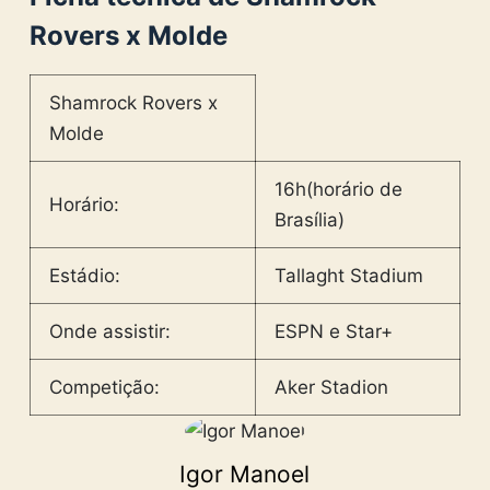
Rovers x Molde
Shamrock Rovers x
Molde
16h(horário de
Horário:
Brasília)
Estádio:
Tallaght Stadium
Onde assistir:
ESPN e Star+
Competição:
Aker Stadion
Igor Manoel