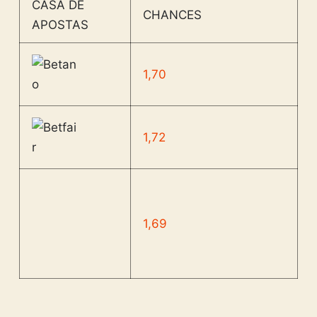
CASA DE
CHANCES
APOSTAS
1,70
1,72
1,69