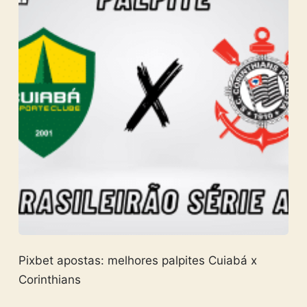
Pixbet apostas: melhores palpites Cuiabá x
Corinthians