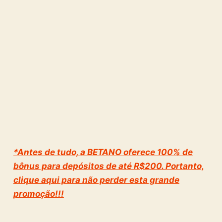
*Antes de tudo, a BETANO oferece 100% de
bônus para depósitos de até R$200. Portanto,
clique aqui para não perder esta grande
promoção!!!