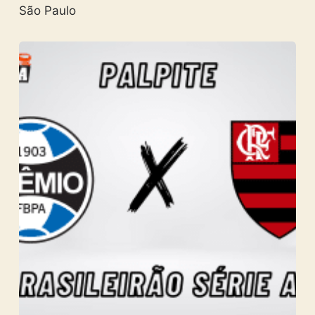
São Paulo