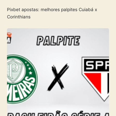
Pixbet apostas: melhores palpites Cuiabá x
Corinthians