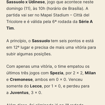
Sassuolo x Udinese
, jogo que acontece neste
domingo (11), às 10h (horário de Brasília). A
partida vai ser no Mapei Stadium – Città del
Tricolore e é válida pela 6ª rodada da
Série A
Tim
.
A princípio, o
Sassuolo
tem seis pontos e está
em 12º lugar e precisa de mais uma vitória para
subir algumas posições.
Com apenas uma vitória, o time empatou os
últimos três jogos com
Spezia
, por 2 x 2,
Milan
e
Cremonese
, ambos em 0 x 0. Venceu
somente do
Lecce
, por 1 x 0, e perdeu para
a
Juventus
, 3 x 0.