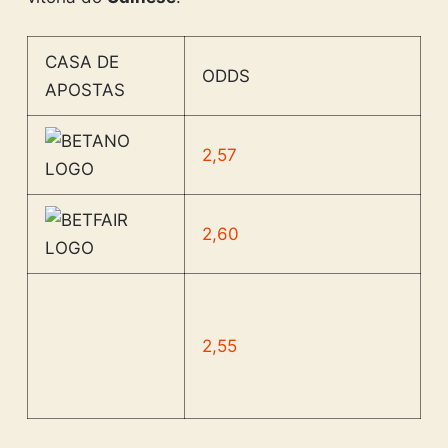
CASA DE
ODDS
APOSTAS
2,57
2,60
2,55