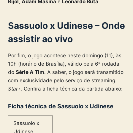
Bijol
,
Adam Masina
e
Leonardo Buta
.
Sassuolo x Udinese – Onde
assistir ao vivo
Por fim, o jogo acontece neste domingo (11), às
10h (horário de Brasília), válido pela 6ª rodada
do
Série A Tim
. A saber, o jogo será transmitido
com exclusividade pelo serviço de streaming
Star+.
Confira a ficha técnica da partida abaixo:
Ficha técnica de Sassuolo x Udinese
Sassuolo x
Udinese