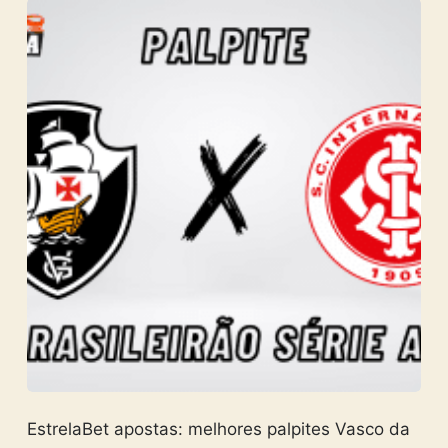
EstrelaBet apostas: melhores palpites Vasco da