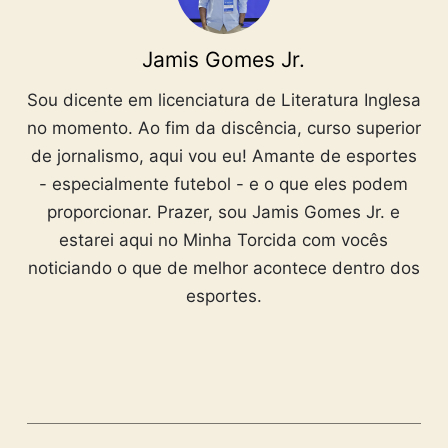
Jamis Gomes Jr.
Sou dicente em licenciatura de Literatura Inglesa
no momento. Ao fim da discência, curso superior
de jornalismo, aqui vou eu! Amante de esportes
- especialmente futebol - e o que eles podem
proporcionar. Prazer, sou Jamis Gomes Jr. e
estarei aqui no Minha Torcida com vocês
noticiando o que de melhor acontece dentro dos
esportes.