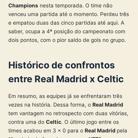
Champions
nesta temporada. O time não
venceu uma partida até o momento. Perdeu três
e empatou duas das cinco partidas até aqui. A
saber, ocupa a 4ª posição do campeonato com
dois pontos, com o pior saldo de gols no grupo.
Histórico de confrontos
entre
Real Madrid x Celtic
Em resumo, as equipes já se enfrentaram três
vezes na história. Dessa forma, o
Real Madrid
tem vantagem no retrospecto com duas vitórias,
contra uma do
Celtic
. O último jogo entre os
times acabou em 3 x 0 para o
Real Madrid
pela