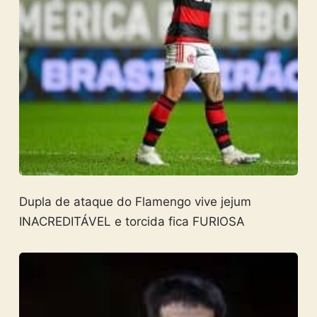
Dupla de ataque do Flamengo vive jejum
INACREDITÁVEL e torcida fica FURIOSA