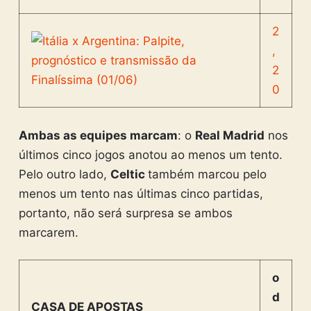
2
,
2
0
Ambas as equipes marcam
: o
Real Madrid
nos
últimos cinco jogos anotou ao menos um tento.
Pelo outro lado,
Celtic
também marcou pelo
menos um tento nas últimas cinco partidas,
portanto, não será surpresa se ambos
marcarem.
o
d
CASA DE APOSTAS