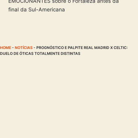
EMOCIONANTES sobre o Fortaleza antes da
final da Sul-Americana
HOME
-
NOTÍCIAS
-
PROGNÓSTICO E PALPITE REAL MADRID X CELTIC:
DUELO DE ÓTICAS TOTALMENTE DISTINTAS