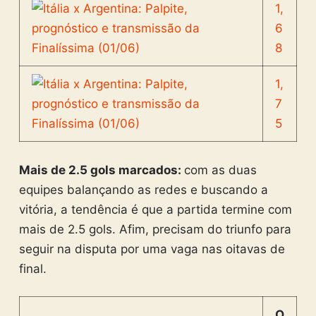
1,
6
8
1,
7
5
Mais de 2.5 gols marcados:
com as duas
equipes balançando as redes e buscando a
vitória, a tendência é que a partida termine com
mais de 2.5 gols. Afim, precisam do triunfo para
seguir na disputa por uma vaga nas oitavas de
final.
O