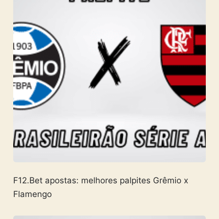
F12.Bet apostas: melhores palpites Grêmio x
Flamengo