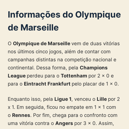
Informações do Olympique
de Marseille
O
Olympique de Marseille
vem de duas vitórias
nos últimos cinco jogos, além de contar com
campanhas distintas na competição nacional e
continental. Dessa forma, pela
Champions
League
perdeu para o
Tottenham
por 2 x 0 e
para o
Eintracht Frankfurt
pelo placar de 1 x 0.
Enquanto isso, pela
Ligue 1
, venceu o
Lille
por 2
x 1. Em seguida, ficou no empate em 1 x 1 com
o
Rennes
. Por fim, chega para o confronto com
uma vitória contra o
Angers
por 3 x 0. Assim,