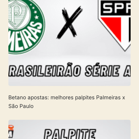
Betano apostas: melhores palpites Palmeiras x
São Paulo