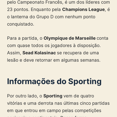
pelo Campeonato Francês, é um dos líderes com
23 pontos. Enquanto pela
Champions League
, é
o lanterna do Grupo D com nenhum ponto
conquistado.
Para a partida, o
Olympique de Marseille
conta
com quase todos os jogadores à disposição.
Assim,
Sead Kolasinac
se recupera de uma
lesão e deve retornar em algumas semanas.
Informações do Sporting
Por outro lado, o
Sporting
vem de quatro
vitórias e uma derrota nas últimas cinco partidas
em que entrou em campo pelas competições