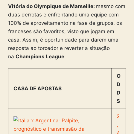
Vitória do Olympique de Marseille:
mesmo com
duas derrotas e enfrentando uma equipe com
100% de aproveitamento na fase de grupos, os
franceses são favoritos, visto que jogam em
casa. Assim, é oportunidade para darem uma
resposta ao torcedor e reverter a situação
na
Champions League
.
O
D
CASA DE APOSTAS
D
S
2
,
4