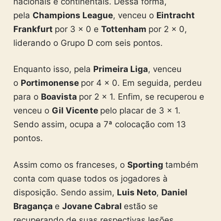
nacionais e continentais. Dessa forma,
pela
Champions League
, venceu o
Eintracht
Frankfurt
por 3 x 0 e
Tottenham
por 2 x 0,
liderando o Grupo D com seis pontos.
Enquanto isso, pela
Primeira Liga
, venceu
o
Portimonense
por 4 x 0. Em seguida, perdeu
para o
Boavista
por 2 x 1. Enfim, se recuperou e
venceu o
Gil Vicente
pelo placar de 3 x 1.
Sendo assim, ocupa a 7ª colocação com 13
pontos.
Assim como os franceses, o
Sporting
também
conta com quase todos os jogadores à
disposição. Sendo assim,
Luis Neto
,
Daniel
Bragança
e
Jovane Cabral
estão se
recuperando de suas respectivas lesões.