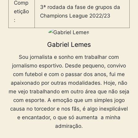
Comp
3ª rodada da fase de grupos da
etição
Champions League 2022/23
:
Gabriel Lemes
Sou jornalista e sonho em trabalhar com
jornalismo esportivo. Desde pequeno, convivo
com futebol e com o passar dos anos, fui me
apaixonado por outras modalidades. Hoje, não
me vejo trabalhando em outro área que não seja
com esporte. A emoção que um simples jogo
causa no torcedor e nos fãs, é algo inexplicável
e encantador, o que só aumenta a minha
admiração.