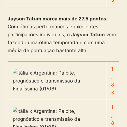
3
Jayson Tatum marca mais de 27.5 pontos:
Com ótimas performances e excelentes
participações individuais, o
Jayson Tatum
vem
fazendo uma ótima temporada e com uma
média de pontuação bastante alta.
1
,
8
3
1
,
8