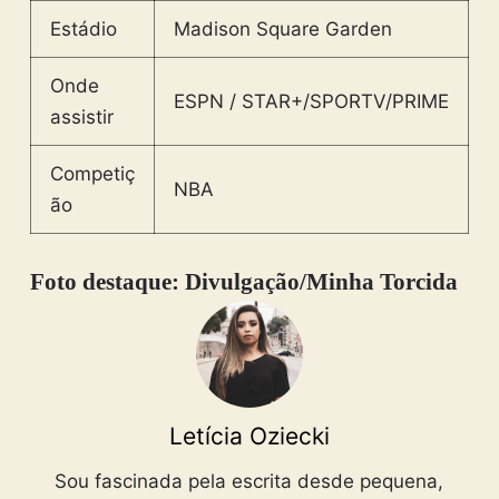
Estádio
Madison Square Garden
Onde
ESPN / STAR+/SPORTV/PRIME
assistir
Competiç
NBA
ão
Foto destaque: Divulgação/Minha Torcida
Letícia Oziecki
Sou fascinada pela escrita desde pequena,