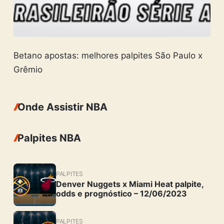
Betano apostas: melhores palpites São Paulo x
Grêmio
Onde Assistir NBA
Palpites NBA
PALPITES
Denver Nuggets x Miami Heat palpite,
odds e prognóstico – 12/06/2023
PALPITES