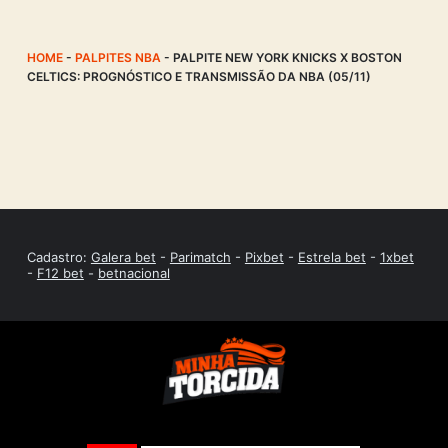
HOME
-
PALPITES NBA
-
PALPITE NEW YORK KNICKS X BOSTON
CELTICS: PROGNÓSTICO E TRANSMISSÃO DA NBA (05/11)
Cadastro:
Galera bet
-
Parimatch
-
Pixbet
-
Estrela bet
-
1xbet
-
F12 bet
-
betnacional