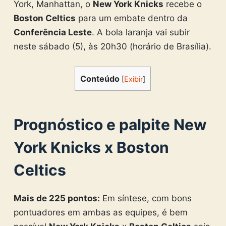
York, Manhattan, o
New York Knicks
recebe o
Boston Celtics
para um embate dentro da
Conferência Leste
. A bola laranja vai subir
neste sábado (5), às 20h30 (horário de Brasília).
Conteúdo
[
Exibir
]
Prognóstico e palpite New
York Knicks x
Boston
Celtics
Mais de 225 pontos:
Em síntese, com bons
pontuadores em ambas as equipes, é bem