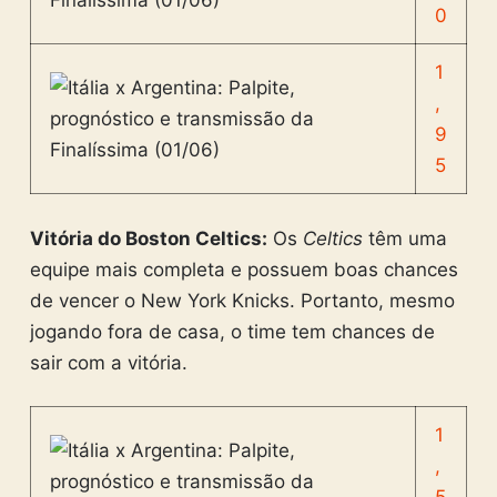
0
1
,
9
5
Vitória do Boston Celtics:
Os
Celtics
têm uma
equipe mais completa e possuem boas chances
de vencer o New York Knicks. Portanto, mesmo
jogando fora de casa, o time tem chances de
sair com a vitória.
1
,