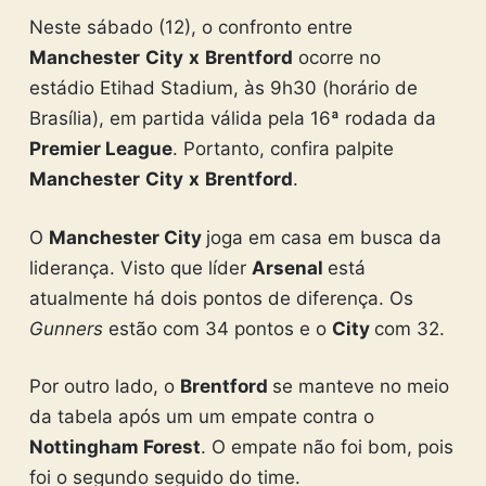
Neste sábado (12), o confronto entre
Manchester
City
x
Brentford
ocorre no
estádio
Etihad Stadium
, às 9h30 (horário de
Brasília), em partida válida pela 16ª rodada da
Premier League
. Portanto, confira palpite
Manchester
City
x
Brentford
.
O
Manchester City
joga em casa em busca da
liderança. Visto que líder
Arsenal
está
atualmente há dois pontos de diferença. Os
Gunners
estão com 34 pontos e o
City
com 32.
Por outro lado, o
Brentford
se manteve no meio
da tabela após um um empate contra o
Nottingham Forest
. O empate não foi bom, pois
foi o segundo seguido do time.