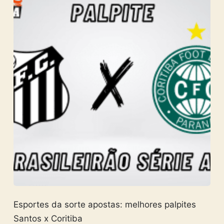
Esportes da sorte apostas: melhores palpites
Santos x Coritiba