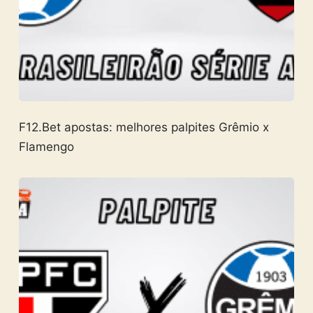
F12.Bet apostas: melhores palpites Grêmio x
Flamengo