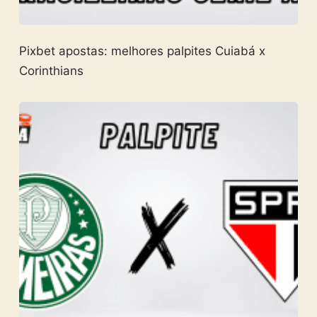
Pixbet apostas: melhores palpites Cuiabá x
Corinthians