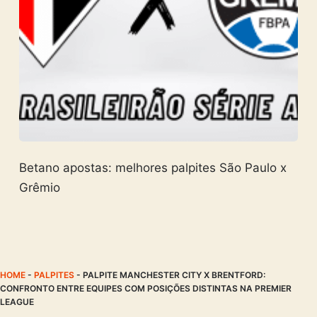
Betano apostas: melhores palpites São Paulo x
Grêmio
HOME
-
PALPITES
-
PALPITE MANCHESTER CITY X BRENTFORD:
CONFRONTO ENTRE EQUIPES COM POSIÇÕES DISTINTAS NA PREMIER
LEAGUE