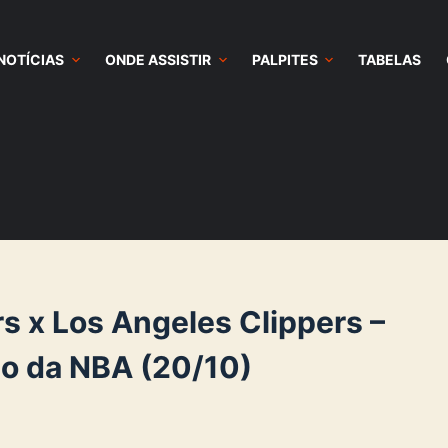
NOTÍCIAS
ONDE ASSISTIR
PALPITES
TABELAS
s x Los Angeles Clippers –
ão da NBA (20/10)