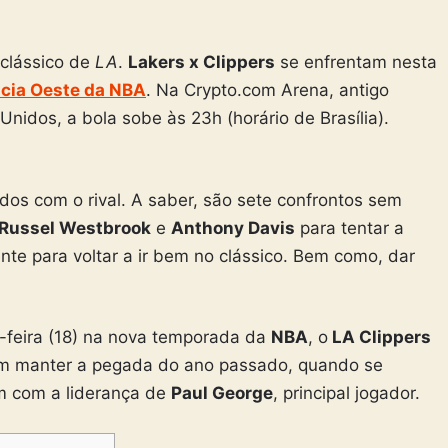
 clássico de
LA
.
Lakers x Clippers
se enfrentam nesta
cia Oeste da NBA
. Na Crypto.com Arena, antigo
nidos, a bola sobe às 23h (horário de Brasília).
os com o rival. A saber, são sete confrontos sem
Russel Westbrook
e
Anthony Davis
para tentar a
nte para voltar a ir bem no clássico. Bem como, dar
ça-feira (18) na nova temporada da
NBA
, o
LA Clippers
rem manter a pegada do ano passado, quando se
am com a liderança de
Paul George
, principal jogador.