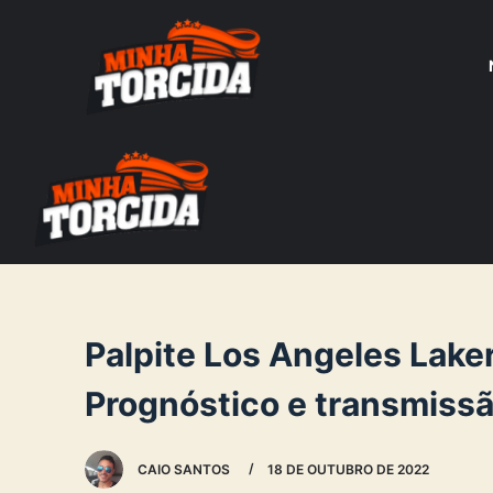
S
k
i
p
t
o
c
o
n
t
e
Palpite Los Angeles Laker
n
Prognóstico e transmiss
t
CAIO SANTOS
18 DE OUTUBRO DE 2022