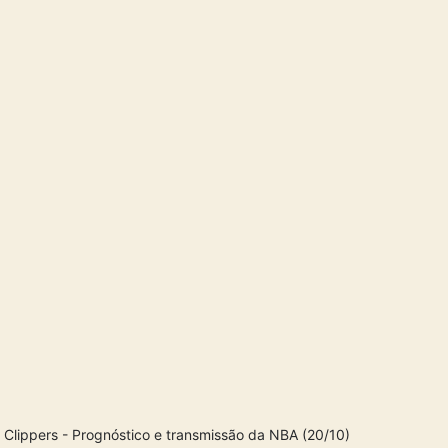
 Clippers - Prognóstico e transmissão da NBA (20/10)