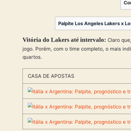
Co
Palpite Los Angeles Lakers x Lo
Vitória do Lakers até intervalo:
Claro que
jogo. Porém, com o time completo, o mais ind
quartos.
CASA DE APOSTAS