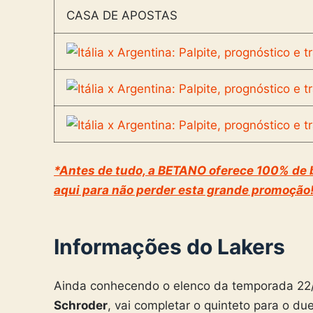
CASA DE APOSTAS
*Antes de tudo, a BETANO oferece 100% de b
aqui para não perder esta grande promoção!
Informações do Lakers
Ainda conhecendo o elenco da temporada 22/
Schroder
, vai completar o quinteto para o due