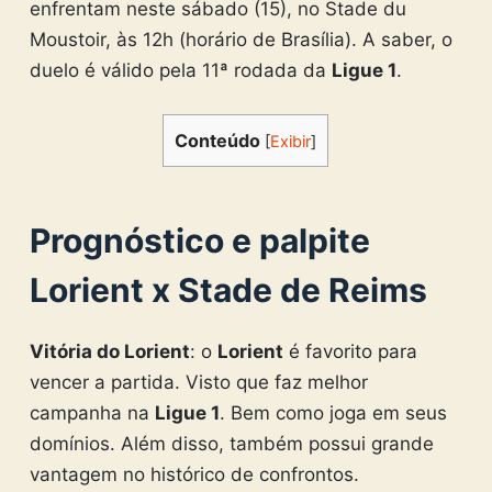
enfrentam neste sábado (15), no Stade du
Moustoir, às 12h (horário de Brasília). A saber, o
duelo é válido pela 11ª rodada da
Ligue 1
.
Conteúdo
[
Exibir
]
Prognóstico e palpite
Lorient x Stade de Reims
Vitória do Lorient
: o
Lorient
é favorito para
vencer a partida. Visto que faz melhor
campanha na
Ligue 1
. Bem como joga em seus
domínios. Além disso, também possui grande
vantagem no histórico de confrontos.