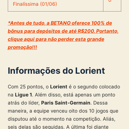
0
*Antes de tudo, a BETANO oferece 100% de
bônus para depósitos de até R$200. Portanto,
clique aqui para não perder esta grande
promoção!!!
Informações do Lorient
Com 25 pontos, o
Lorient
é o segundo colocado
na
Ligue 1
. Além disso, está apenas um ponto
atrás do líder,
Paris Saint-Germain
. Dessa
maneira, a equipe venceu oito dos 10 jogos que
disputou até o momento na competição. Aliás,
seis delas são seguidas. A última foi diante