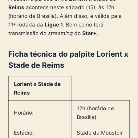
Reims
acontece neste sábado (15), às 12h
(horário de Brasília). Além disso, é válida pela
11ª rodada da
Ligue 1
. Bem como terá
transmissão do
streaming
do
Star+
.
Ficha técnica do palpite Lorient x
Stade de Reims
Lorient x Stade de
Reims
12h (horário de
Horário:
Brasília)
Estádio:
Stade du Moustoir