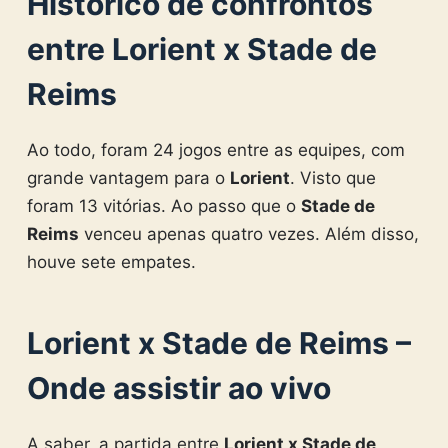
Histórico de confrontos
entre Lorient x Stade de
Reims
Ao todo, foram 24 jogos entre as equipes, com
grande vantagem para o
Lorient
. Visto que
foram 13 vitórias. Ao passo que o
Stade de
Reims
venceu apenas quatro vezes. Além disso,
houve sete empates.
Lorient x Stade de Reims –
Onde assistir ao vivo
A saber, a partida entre
Lorient x Stade de