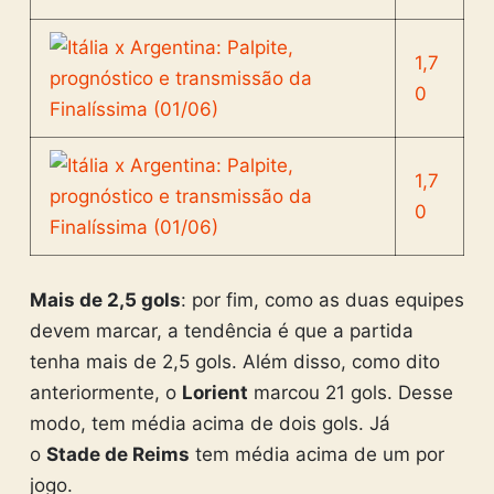
1,7
0
1,7
0
Mais de 2,5 gols
: por fim, como as duas equipes
devem marcar, a tendência é que a partida
tenha mais de 2,5 gols. Além disso, como dito
anteriormente, o
Lorient
marcou 21 gols. Desse
modo, tem média acima de dois gols. Já
o
Stade de Reims
tem média acima de um por
jogo.