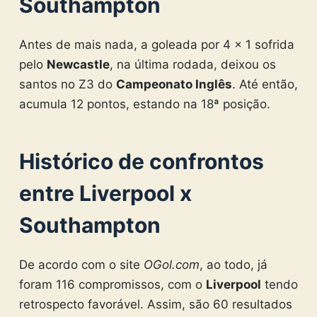
Southampton
Antes de mais nada, a goleada por 4 x 1 sofrida
pelo
Newcastle
, na última rodada, deixou os
santos no Z3 do
Campeonato Inglês
. Até então,
acumula 12 pontos, estando na 18ª posição.
Histórico de confrontos
entre Liverpool x
Southampton
De acordo com o site
OGol.com
, ao todo, já
foram 116 compromissos, com o
Liverpool
tendo
retrospecto favorável. Assim, são 60 resultados