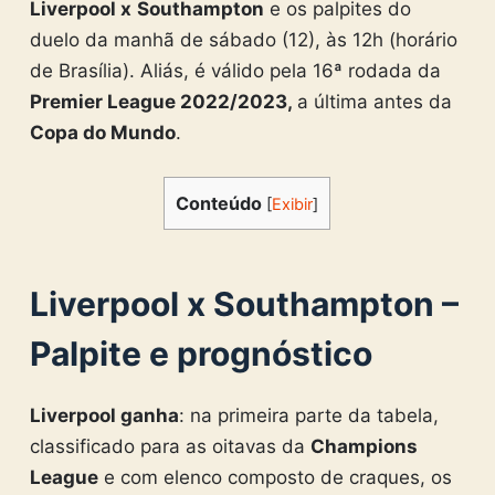
Liverpool x
Southampton
e os palpites do
duelo da manhã de sábado (12), às 12h (horário
de Brasília). Aliás, é válido pela 16ª rodada da
Premier League 2022/2023,
a última antes da
Copa do Mundo
.
Conteúdo
[
Exibir
]
Liverpool x Southampton –
Palpite e prognóstico
Liverpool ganha
: na primeira parte da tabela,
classificado para as oitavas da
Champions
League
e com elenco composto de craques, os