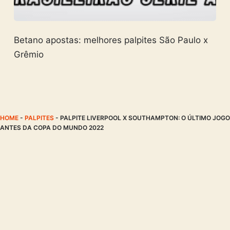
Betano apostas: melhores palpites São Paulo x
Grêmio
HOME
-
PALPITES
-
PALPITE LIVERPOOL X SOUTHAMPTON: O ÚLTIMO JOGO
ANTES DA COPA DO MUNDO 2022