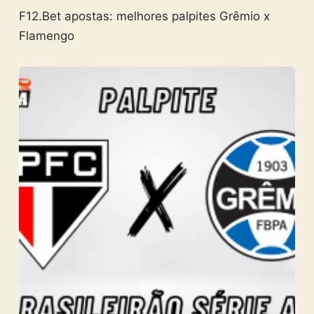
F12.Bet apostas: melhores palpites Grêmio x
Flamengo