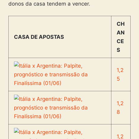
donos da casa tendem a vencer.
CH
AN
CASA DE APOSTAS
CE
S
1,2
5
1,2
8
1,2