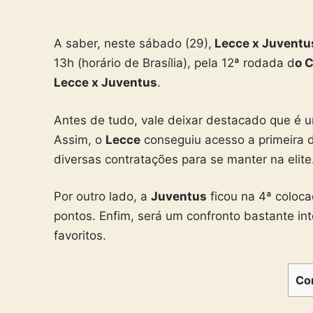
A saber, neste sábado (29),
Lecce x Juventu
13h (horário de Brasília), pela 12ª rodada d
o 
Lecce x Juventus
.
Antes de tudo, vale deixar destacado que é 
Assim, o
Lecce
conseguiu acesso a primeira d
diversas contratações para se manter na elite
Por outro lado, a
Juventus
ficou na 4ª coloc
pontos. Enfim, será um confronto bastante in
favoritos.
Co