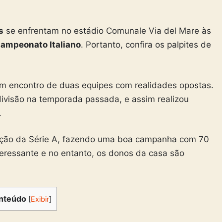
s
se enfrentam no
estádio Comunale Via del Mare
às
Campeonato Italiano
. Portanto, confira os palpites de
um encontro de duas equipes com realidades opostas.
ivisão na temporada passada, e assim realizou
.
ação da Série A, fazendo uma boa campanha com 70
teressante e no entanto, os donos da casa são
nteúdo
[
Exibir
]