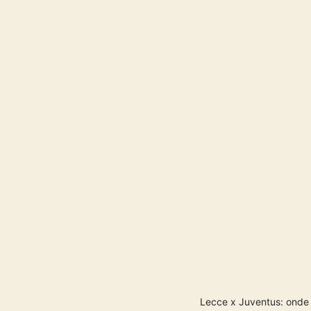
Lecce x Juventus: onde a