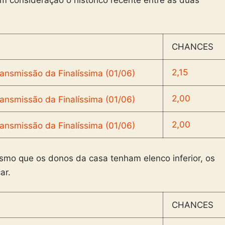
CHANCES
2,15
2,00
2,00
smo que os donos da casa tenham elenco inferior, os
ar.
CHANCES