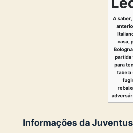
Le
A saber,
anteri
Italian
casa, 
Bologna
partida
para ten
tabela
fugi
rebai
adversári
Informações da Juventus