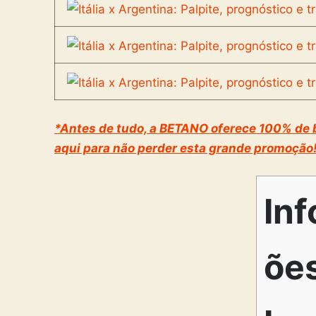
*Antes de tudo, a BETANO oferece 100% de b
aqui para não perder esta grande promoção!
In
õe