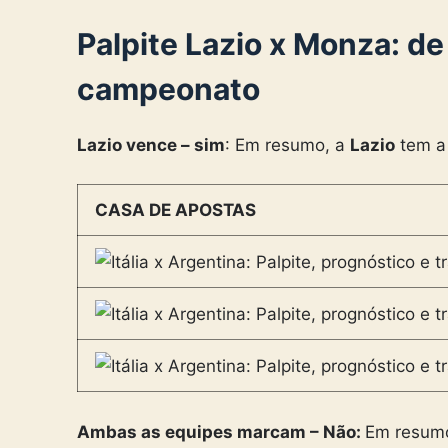
Palpite Lazio x Monza: de
campeonato
Lazio vence – sim
: Em resumo, a
Lazio
tem a 
CASA DE APOSTAS
Ambas as equipes marcam – Não:
Em resumo