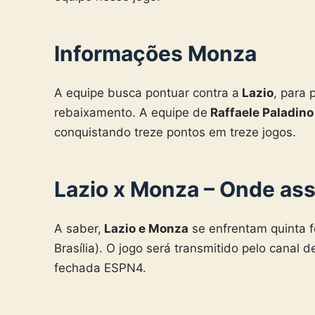
Informações Monza
A equipe busca pontuar contra a
Lazio
, para
rebaixamento. A equipe de
Raffaele Paladino
conquistando treze pontos em treze jogos.
Lazio x Monza – Onde assi
A saber,
Lazio e Monza
se enfrentam quinta fe
Brasília). O jogo será transmitido pelo canal 
fechada ESPN4.