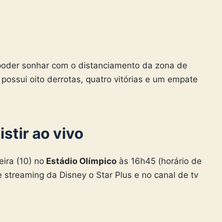
 poder sonhar com o distanciamento da zona de
possui oito derrotas, quatro vitórias e um empate
stir ao vivo
ira (10) no
Estádio Olímpico
às 16h45 (horário de
de streaming da Disney o Star Plus e no canal de tv