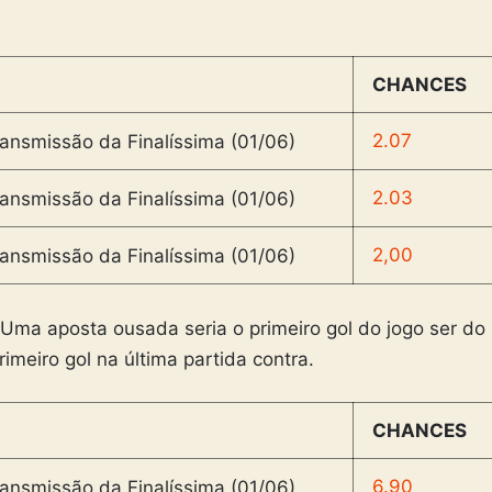
CHANCES
2.07
2.03
2,00
 Uma aposta ousada seria o primeiro gol do jogo ser do
rimeiro gol na última partida contra.
CHANCES
6.90