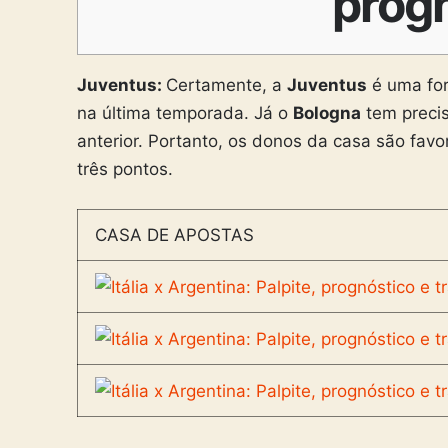
prog
Juventus:
Certamente, a
Juventus
é uma for
na última temporada. Já o
Bologna
tem precis
anterior. Portanto, os donos da casa são favo
três pontos.
CASA DE APOSTAS