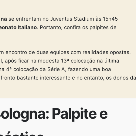
gna
se enfrentam no
Juventus Stadium
às 15h45
onato Italiano
. Portanto, confira os palpites de
um encontro de duas equipes com realidades opostas.
l, após ficar na modesta 13ª colocação na última
na 4ª colocação da Série A, fazendo uma boa
ronto bastante interessante e no entanto, os donos d
ologna: Palpite e