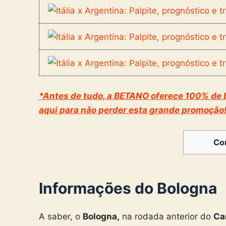
*Antes de tudo, a BETANO oferece 100% de b
aqui para não perder esta grande promoção!
Co
Informações do Bologna
A saber, o
Bologna,
na rodada anterior do
Ca