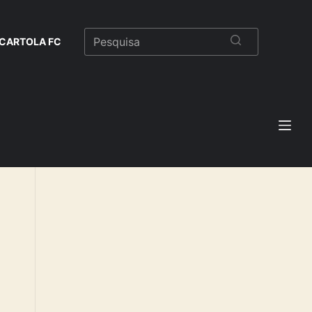
CARTOLA FC