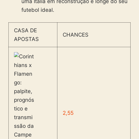
uma Itália em reconstrução e longe do seu
futebol ideal.
CASA DE
CHANCES
APOSTAS
2,55