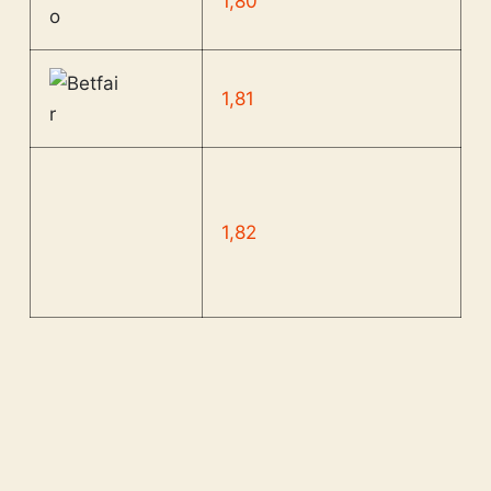
1,80
1,81
1,82