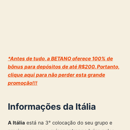
*Antes de tudo, a BETANO oferece 100% de
bônus para depósitos de até R$200. Portanto,
clique aqui para não perder esta grande
promoção!!!
Informações da Itália
A Itália
está na 3° colocação do seu grupo e