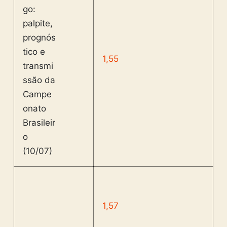
1,55
1,57