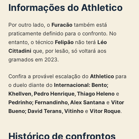
Informações do Athletico
Por outro lado, o
Furacão
também está
praticamente definido para o confronto. No
entanto, o técnico
Felipão
não terá
Léo
Cittadini
que, por lesão, só voltará aos
gramados em 2023.
Confira a provável escalação do
Athletico
para
o duelo diante do
Internacional: Bento;
Khellven, Pedro Henrique, Thiago Heleno
e
Pedrinho; Fernandinho, Alex Santana
e
Vitor
Bueno; David Terans, Vitinho
e
Vitor Roque
.
Histórico de confrontos