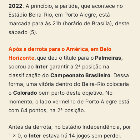
2022
. A princípio, a partida, que acontece no
Estádio Beira-Rio, em Porto Alegre, está
marcada para às 21h (horário de Brasília), deste
sábado (5).
Após a derrota para o América, em Belo
Horizonte
,
que deu o título para o
Palmeiras,
sobrou ao
Inter
garantir a 2ª posição na
classificação do
Campeonato Brasileiro
. Dessa
forma, uma vitória dentro do Beira-Rio colocaria
o
Colorado
bem perto deste objetivo
.
No
momento, o lado vermelho de Porto Alegre está
com 64 pontos, na 2ª posição.
Antes da derrota, no Estádio Independência, por
1 x 0, o
Inter
estava há 14 jogos sem perder.