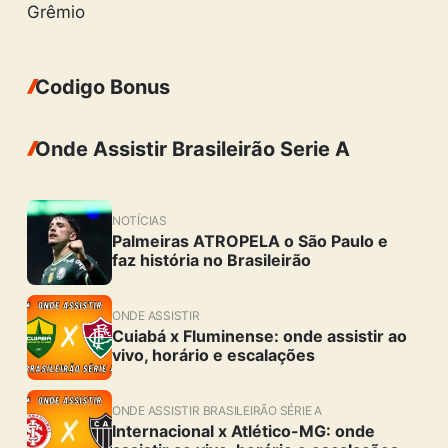
Grêmio
Codigo Bonus
Onde Assistir Brasileirão Serie A
NOTÍCIAS
Palmeiras ATROPELA o São Paulo e
faz história no Brasileirão
ONDE ASSISTIR
Cuiabá x Fluminense: onde assistir ao
vivo, horário e escalações
ONDE ASSISTIR BRASILEIRÃO SÉRIE A
Internacional x Atlético-MG: onde