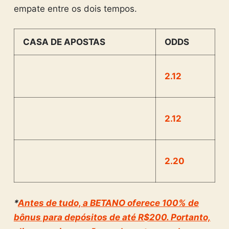
empate entre os dois tempos.
CASA DE APOSTAS
ODDS
2.12
2.12
2.20
*
Antes de tudo, a BETANO oferece 100% de
bônus para depósitos de até R$200. Portanto,