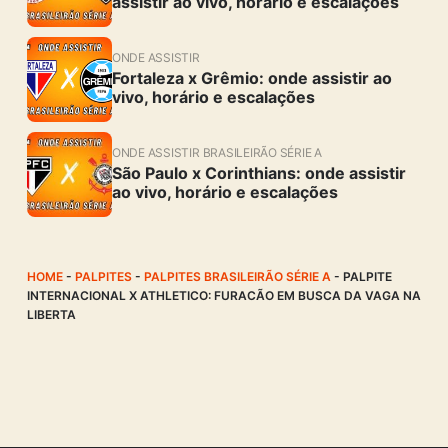
assistir ao vivo, horário e escalações
ONDE ASSISTIR
Fortaleza x Grêmio: onde assistir ao
vivo, horário e escalações
ONDE ASSISTIR BRASILEIRÃO SÉRIE A
São Paulo x Corinthians: onde assistir
ao vivo, horário e escalações
HOME
-
PALPITES
-
PALPITES BRASILEIRÃO SÉRIE A
-
PALPITE
INTERNACIONAL X ATHLETICO: FURACÃO EM BUSCA DA VAGA NA
LIBERTA