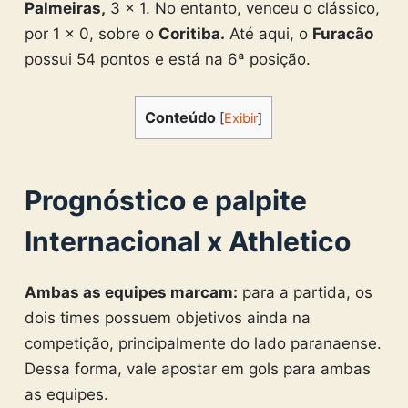
Palmeiras,
3 x 1. No entanto, venceu o clássico,
por 1 x 0, sobre o
Coritiba.
Até aqui, o
Furacão
possui 54 pontos e está na 6ª posição.
Conteúdo
[
Exibir
]
Prognóstico e palpite
Internacional x Athletico
Ambas as equipes marcam:
para a partida, os
dois times possuem objetivos ainda na
competição, principalmente do lado paranaense.
Dessa forma, vale apostar em gols para ambas
as equipes.