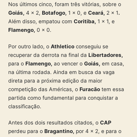
Nos últimos cinco, foram três vitórias, sobre o
Goiás,
4 x 2,
Botafogo,
1 x 0, e
Ceará,
2 x 1
.
Além disso, empatou com
Coritiba,
1 x 1, e
Flamengo,
0 x 0.
Por outro lado, o
Athletico
conseguiu se
recuperar da derrota na final da
Libertadores,
para o
Flamengo,
ao vencer o
Goiás,
em casa,
na última rodada. Ainda em busca da vaga
direta para a próxima edição da maior
competição das Américas, o
Furacão
tem essa
partida como fundamental para conquistar a
classificação.
Antes dos dois resultados citados, o
CAP
perdeu para o
Bragantino,
por 4 x 2, e para o