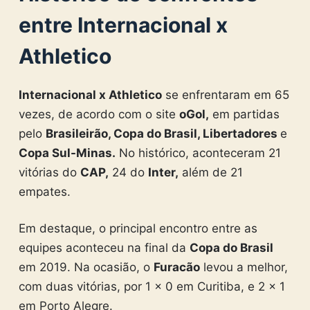
entre Internacional x
Athletico
Internacional x Athletico
se enfrentaram em 65
vezes, de acordo com o site
oGol,
em partidas
pelo
Brasileirão, Copa do Brasil, Libertadores
e
Copa Sul-Minas
.
No histórico, aconteceram 21
vitórias do
CAP,
24 do
Inter,
além de 21
empates.
Em destaque, o principal encontro entre as
equipes aconteceu na final da
Copa do Brasil
em 2019. Na ocasião, o
Furacão
levou a melhor,
com duas vitórias, por 1 x 0 em Curitiba, e 2 x 1
em Porto Alegre.