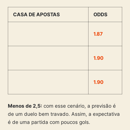
CASA DE APOSTAS
ODDS
1.87
1.90
1.90
Menos de 2,5:
com esse cenário, a previsão é
de um duelo bem travado. Assim, a expectativa
é de uma partida com poucos gols.