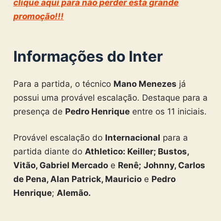
clique aqui para não perder esta grande
promoção!!!
Informações do Inter
Para a partida, o técnico
Mano Menezes
já
possui uma provável escalação. Destaque para a
presença de
Pedro Henrique
entre os 11 iniciais.
Provável escalação do
Internacional
para a
partida diante do
Athletico: Keiller; Bustos,
Vitão, Gabriel Mercado
e
Renê;
Johnny, Carlos
de Pena, Alan Patrick, Mauricio
e
Pedro
Henrique
;
Alemão.