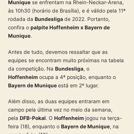
Munique
se enfrentam na Rhein-Neckar-Arena,
às 10h30 (horário de Brasília), e é válido pela 11ª
rodada da
Bundesliga
de 2022. Portanto,
confira o
palpite Hoffenheim x Bayern de
Munique
.
Antes de tudo, devemos ressaltar que as
equipes se encontram muito próximas na tabela
da competição. Na
Bundesliga
, o
Hoffenheim
ocupa a 4ª posição, enquanto o
Bayern de Munique
está em 2º lugar.
Além disso, as duas equipes entraram em
campo pela última vez no meio da semana,
pela
DFB-Pokal
. O
Hoffenheim
jogou na terça-
feira (18), enquanto o
Bayern de Munique
, na