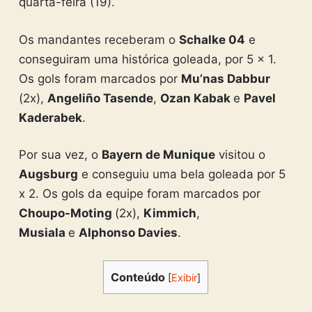
quarta-feira (19).
Os mandantes receberam o
Schalke 04
e
conseguiram uma histórica goleada, por 5 x 1.
Os gols foram marcados por
Mu’nas Dabbur
(2x),
Angeliño Tasende
,
Ozan Kabak
e
Pavel
Kaderabek
.
Por sua vez, o
Bayern de Munique
visitou o
Augsburg
e conseguiu uma bela goleada por 5
x 2. Os gols da equipe foram marcados por
Choupo-Moting
(2x),
Kimmich
,
Musiala
e
Alphonso Davies
.
Conteúdo
[
Exibir
]