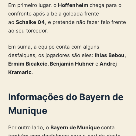
Em primeiro lugar, o
Hoffenheim
chega para o
confronto após a bela goleada frente
ao
Schalke
04
, e pretende não fazer feio frente
ao seu torcedor.
Em suma, a equipe conta com alguns
desfalques, os jogadores são eles:
Ihlas Bebou,
Ermim Bicakcic, Benjamin Hubner
e
Andrej
Kramaric
.
Informações do
Bayern de
Munique
Por outro lado, o
Bayern de Munique
conta