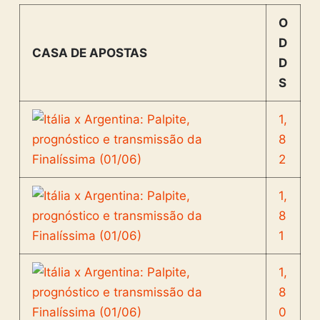
O
D
CASA DE APOSTAS
D
S
1,
8
2
1,
8
1
1,
8
0