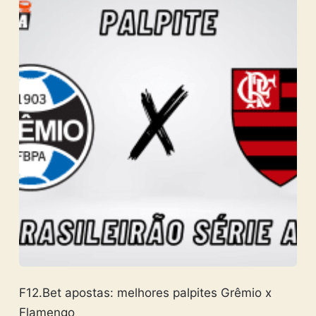
F12.Bet apostas: melhores palpites Grêmio x
Flamengo