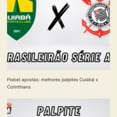
Pixbet apostas: melhores palpites Cuiabá x
Corinthians