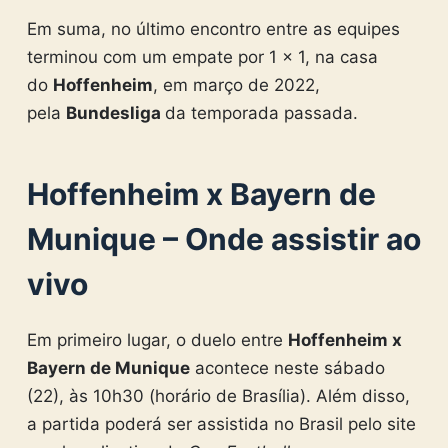
Em suma, no último encontro entre as equipes
terminou com um empate por 1 x 1, na casa
do
Hoffenheim
, em março de 2022,
pela
Bundesliga
da temporada passada.
Hoffenheim x Bayern de
Munique
– Onde assistir ao
vivo
Em primeiro lugar, o duelo entre
Hoffenheim x
Bayern de Munique
acontece neste sábado
(22), às 10h30 (horário de Brasília). Além disso,
a partida poderá ser assistida no Brasil pelo site