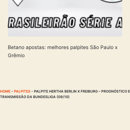
Betano apostas: melhores palpites São Paulo x
Grêmio
HOME
-
PALPITES
-
PALPITE HERTHA BERLIN X FREIBURG – PROGNÓSTICO E
TRANSMISSÃO DA BUNDESLIGA (09/10)