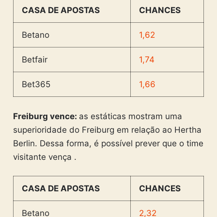
CASA DE APOSTAS
CHANCES
Betano
1,62
Betfair
1,74
Bet365
1,66
Freiburg vence:
as estáticas mostram uma
superioridade do Freiburg em relação ao Hertha
Berlin. Dessa forma, é possível prever que o time
visitante vença .
CASA DE APOSTAS
CHANCES
Betano
2,32