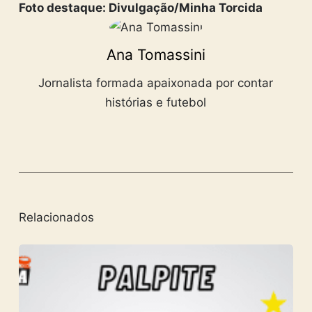
Foto destaque: Divulgação/Minha Torcida
Ana Tomassini
Jornalista formada apaixonada por contar
histórias e futebol
Relacionados