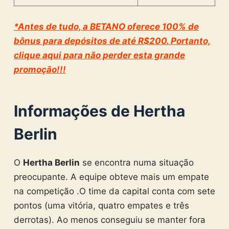
*Antes de tudo, a BETANO oferece 100% de
bônus para depósitos de até R$200. Portanto,
clique aqui para não perder esta grande
promoção!!!
Informações de Hertha
Berlin
O
Hertha Berlin
se encontra numa situação
preocupante. A equipe obteve mais um empate
na competição .O time da capital conta com sete
pontos (uma vitória, quatro empates e três
derrotas). Ao menos conseguiu se manter fora