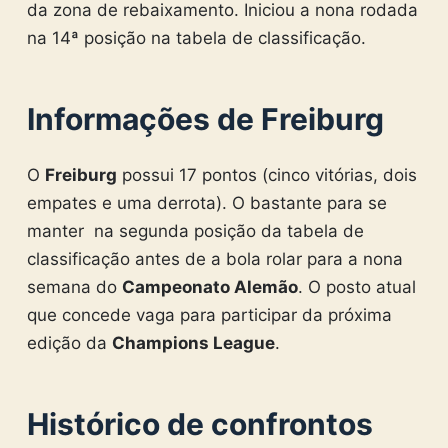
da zona de rebaixamento. Iniciou a nona rodada
na 14ª posição na tabela de classificação.
Informações de Freiburg
O
Freiburg
possui 17 pontos (cinco vitórias, dois
empates e uma derrota). O bastante para se
manter na segunda posição da tabela de
classificação antes de a bola rolar para a nona
semana do
Campeonato Alemão
. O posto atual
que concede vaga para participar da próxima
edição da
Champions League
.
Histórico de confrontos