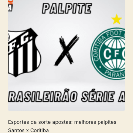
Esportes da sorte apostas: melhores palpites
Santos x Coritiba