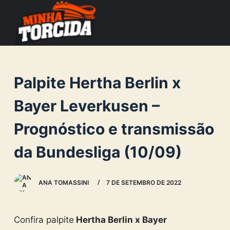
S
k
i
p
t
Palpite Hertha Berlin x
o
c
Bayer Leverkusen –
o
Prognóstico e transmissão
n
t
da Bundesliga (10/09)
e
n
ANA TOMASSINI
7 DE SETEMBRO DE 2022
t
Confira palpite
Hertha Berlin x Bayer