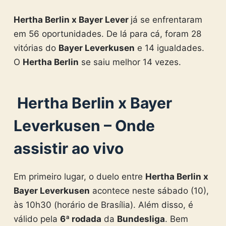
Hertha Berlin x Bayer Lever
já se enfrentaram
em 56 oportunidades. De lá para cá, foram 28
vitórias do
Bayer Leverkusen
e 14 igualdades.
O
Hertha Berlin
se saiu melhor 14 vezes.
Hertha Berlin x Bayer
Leverkusen – Onde
assistir ao vivo
Em primeiro lugar, o duelo entre
Hertha Berlin x
Bayer Leverkusen
acontece neste sábado (10),
às 10h30 (horário de Brasília). Além disso, é
válido pela
6ª rodada
da
Bundesliga
. Bem