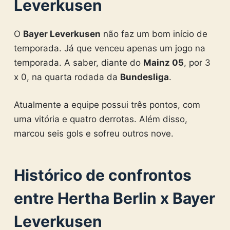
Leverkusen
O
Bayer Leverkusen
não faz um bom início de
temporada. Já que venceu apenas um jogo na
temporada. A saber, diante do
Mainz 05
, por 3
x 0, na quarta rodada da
Bundesliga
.
Atualmente a equipe possui três pontos, com
uma vitória e quatro derrotas
. Além disso,
marcou seis gols e sofreu outros nove.
Histórico de confrontos
entre Hertha Berlin x Bayer
Leverkusen