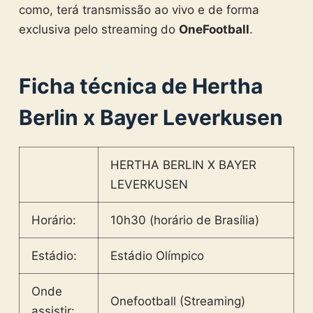
como, terá transmissão ao vivo e de forma
exclusiva pelo streaming do
OneFootball
.
Ficha técnica de Hertha
Berlin x Bayer Leverkusen
HERTHA BERLIN X BAYER
LEVERKUSEN
Horário:
10h30 (horário de Brasília)
Estádio:
Estádio Olímpico
Onde
Onefootball (Streaming)
assistir: