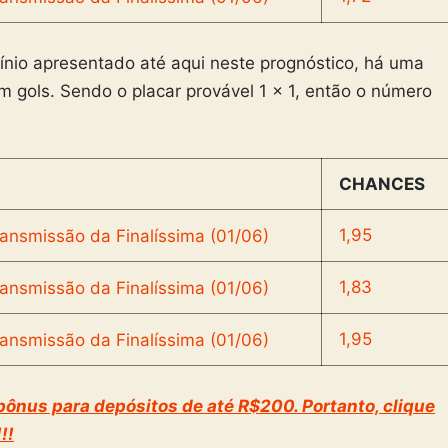
nio apresentado até aqui neste prognóstico, há uma
gols. Sendo o placar provável 1 x 1, então o número
CHANCES
1,95
1,83
1,95
ônus para depósitos de até R$200. Portanto, clique
!!