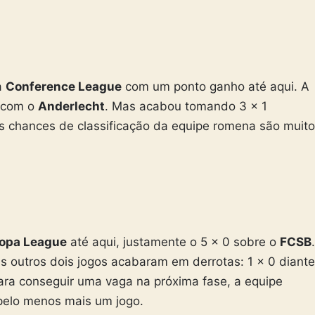
a
Conference League
com um ponto ganho até aqui. A
0 com o
Anderlecht
. Mas acabou tomando 3 x 1
As chances de classificação da equipe romena são muito
opa League
até aqui, justamente o 5 x 0 sobre o
FCSB
.
s outros dois jogos acabaram em derrotas: 1 x 0 diante
Para conseguir uma vaga na próxima fase, a equipe
pelo menos mais um jogo.