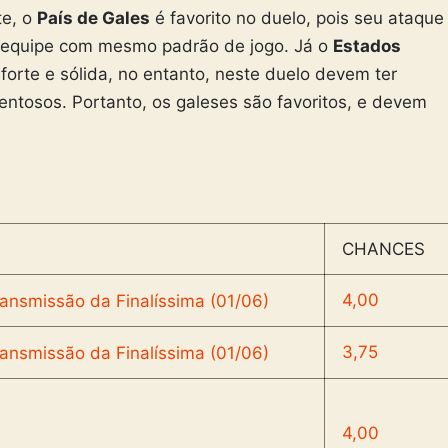
e, o
País de Gales
é favorito no duelo, pois seu ataque
a equipe com mesmo padrão de jogo. Já o
Estados
orte e sólida, no entanto, neste duelo devem ter
lentosos. Portanto, os galeses são favoritos, e devem
CHANCES
4,00
3,75
4,00