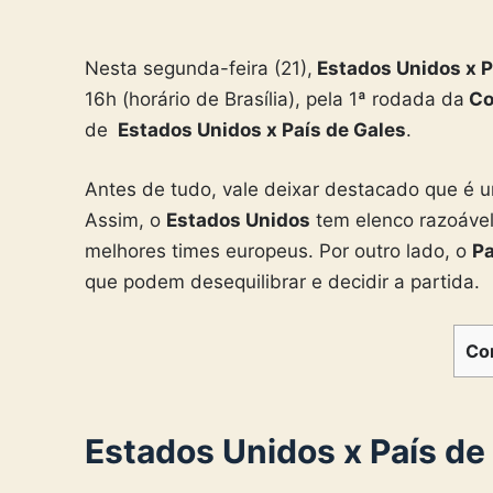
Nesta segunda-feira (21),
Estados Unidos x P
16h (horário de Brasília), pela 1ª rodada da
Co
de
Estados Unidos x País de Gales
.
Antes de tudo, vale deixar destacado que é 
Assim, o
Estados Unidos
tem elenco razoáve
melhores times europeus. Por outro lado, o
Pa
que podem desequilibrar e decidir a partida.
Co
Estados Unidos x País de 