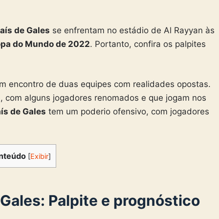
aís de Gales
se enfrentam no
estádio de Al Rayyan
às
pa do Mundo de 2022
. Portanto, confira os palpites
um encontro de duas equipes com realidades opostas.
l, com alguns jogadores renomados e que jogam nos
ís de Gales
tem um poderio ofensivo, com jogadores
nteúdo
[
Exibir
]
Gales: Palpite e prognóstico