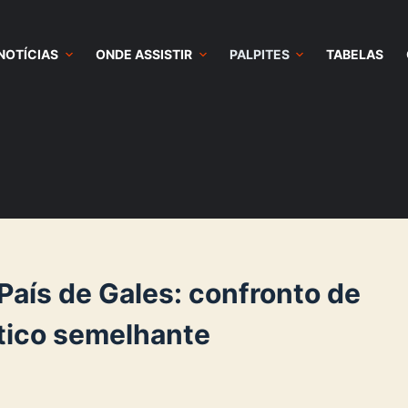
NOTÍCIAS
ONDE ASSISTIR
PALPITES
TABELAS
País de Gales: confronto de
tico semelhante