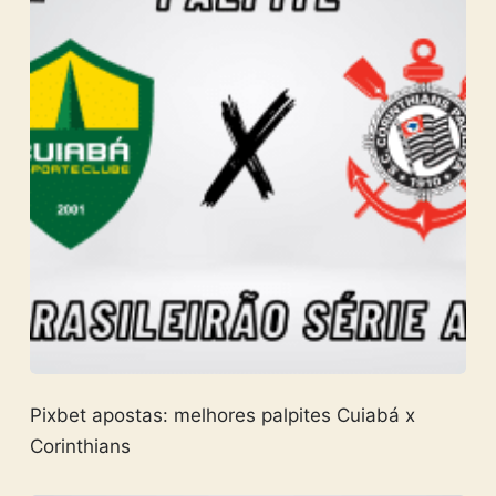
Pixbet apostas: melhores palpites Cuiabá x
Corinthians