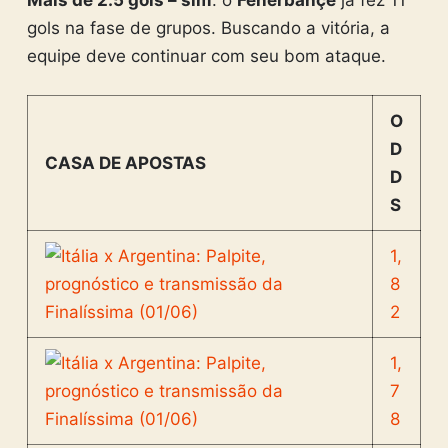
gols na fase de grupos. Buscando a vitória, a
equipe deve continuar com seu bom ataque.
O
D
CASA DE APOSTAS
D
S
1,
8
2
1,
7
8