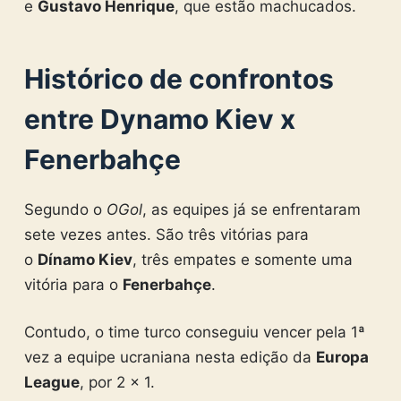
e
Gustavo Henrique
, que estão machucados.
Histórico de confrontos
entre Dynamo Kiev x
Fenerbahçe
Segundo o
OGol
, as equipes já se enfrentaram
sete vezes antes. São três vitórias para
o
Dínamo Kiev
, três empates e somente uma
vitória para o
Fenerbahçe
.
Contudo, o time turco conseguiu vencer pela 1ª
vez a equipe ucraniana nesta edição da
Europa
League
, por 2 x 1.