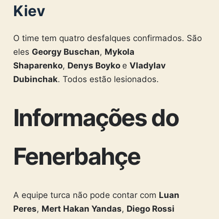
Kiev
O time tem quatro desfalques confirmados. São
eles
Georgy Buschan
,
Mykola
Shaparenko
,
Denys Boyko
e
Vladylav
Dubinchak
. Todos estão lesionados.
Informações do
Fenerbahçe
A equipe turca não pode contar com
Luan
Peres
,
Mert Hakan Yandas
,
Diego Rossi