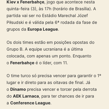
Kiev x Fenerbahçe
, jogo que acontece nesta
quinta-feira (3), às 17h (horário de Brasília). A
partida vai ser no Estádio Marechal Józef
Piłsudski e é válida pela 6ª rodada da fase de
grupos da
Europa League
.
Os dois times estão em posições opostas do
Grupo B. A equipe ucraniana é a última
colocada, com apenas um ponto. Enquanto
o
Fenerbahçe
é o líder, com 11.
O time turco só precisa vencer para garantir o 1º
lugar e ir direto para as oitavas de final. Já
o
Dínamo
precisa vencer e torcer pela derrota
do
AEK Larnaca
, para ter chances de ir para
a
Conference League
.