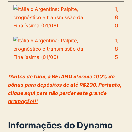
1,
8
0
1,
8
5
*Antes de tudo, a BETANO oferece 100% de
bônus para depósitos de até R$200. Portanto,
clique aqui para não perder esta grande
promoção!!!
Informações do Dynamo